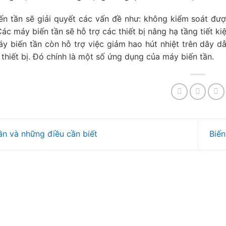
n tần sẽ giải quyết các vấn đề như: không kiểm soát được
Các máy biến tần sẽ hỗ trợ các thiết bị nâng hạ tầng tiết k
y biến tần còn hỗ trợ việc giảm hao hút nhiệt trên dây dẫn
 thiết bị. Đó chính là một số ứng dụng của máy biến tần.
ần và những điều cần biết
Biến