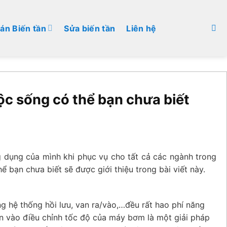
án Biến tần
Sửa biến tần
Liên hệ
ộc sống có thể bạn chưa biết
g dụng của mình khi phục vụ cho tất cả các ngành trong
 bạn chưa biết sẽ được giới thiệu trong bài viết này.
ng hệ thống hồi lưu, van ra/vào,…đều rất hao phí năng
ần vào điều chỉnh tốc độ của máy bơm là một giải pháp