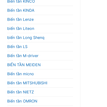
Biến tần KINCO
Biến tần KINDA
Biến tần Lenze
biến tần Liteon
biến tần Long Shenq
Biến tần LS
Biến tần M-driver
BIẾN TẦN MEIDEN
Biến tần micno
Biến tần MITSHUBISHI
Biến tần NIETZ
Biến tần OMRON