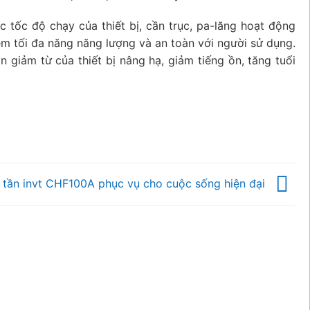
 tốc độ chạy của thiết bị, cần trục, pa-lăng hoạt động
iệm tối đa năng năng lượng và an toàn với người sử dụng.
 giảm từ của thiết bị nâng hạ, giảm tiếng ồn, tăng tuổi
 tần invt CHF100A phục vụ cho cuộc sống hiện đại