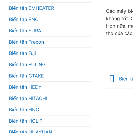
Biến tần EMHEATER
Các máy biế
không tốt. 
Biến tần ENC
Hơn nữa, má
Biến tần EURA
thọ của các
Biến tần Frecon
Biến tần Fuji
Biến tần FULING
Biến tần GTAKE
Biến t
Biến tần HEDY
Biến tần HITACHI
Biến tần HNC
Biến tần HOLIP
Biến tần HUAYUAN