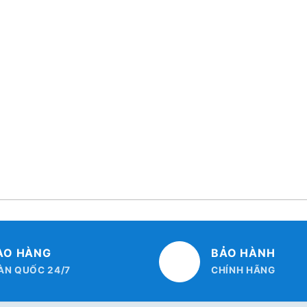
AO HÀNG
BẢO HÀNH
ÀN QUỐC 24/7
CHÍNH HÃNG