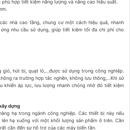
 phù hợp tiết kiệm năng lượng và nâng cao hiệu suất.
bơm.
 các nhà cao tầng, chung cư một cách hiệu quả, nhanh
ng nhu cầu sử dụng, giúp tiết kiệm tối đa chi phí cho
 gió, hút bị, quạt lò,…được sử dụng trong công nghiệp.
không ra trường hợp tắc nghẽn, không lưu thông,…Khi sử
u khiển áp lực, lưu lượng nhanh chóng nhờ đó tiết kiệm
 xây dựng
nâng hạ trong ngành công nghiệp. Các thiết bị này nếu
g lên hạ xuống với một khối lượng sản phẩm ở trên. Cần
ế rất cần đến sự hỗ trợ của các máy biến tần.