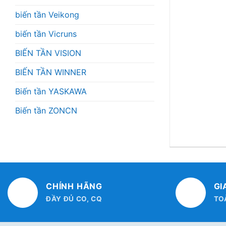
biến tần Veikong
biến tần Vicruns
BIẾN TẦN VISION
BIẾN TẦN WINNER
Biến tần YASKAWA
Biến tần ZONCN
CHÍNH HÃNG
GI
ĐẦY ĐỦ CO, CQ
TO