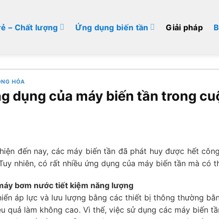
rẻ – Chất lượng
Ứng dụng biến tần
Giải pháp
B
ỘNG HÓA
g dụng của máy biến tần trong cu
 hiện đến nay, các máy biến tần đã phát huy được hết côn
Tuy nhiên, có rất nhiều ứng dụng của máy biến tần mà có thể
máy bơm nước tiết kiệm năng lượng
hiển áp lực và lưu lượng bằng các thiết bị thông thường bằ
ệu quả làm không cao. Vì thế, việc sử dụng các máy biến t