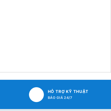
HỖ TRỢ KỸ THUẬT
BÁO GIÁ 24/7