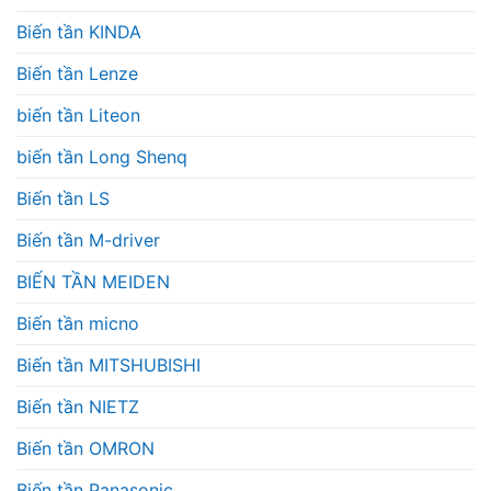
Biến tần KINDA
Biến tần Lenze
biến tần Liteon
biến tần Long Shenq
Biến tần LS
Biến tần M-driver
BIẾN TẦN MEIDEN
Biến tần micno
Biến tần MITSHUBISHI
Biến tần NIETZ
Biến tần OMRON
Biến tần Panasonic