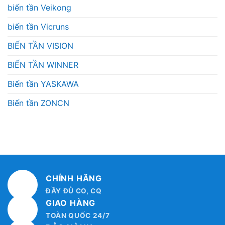
biến tần Veikong
biến tần Vicruns
BIẾN TẦN VISION
BIẾN TẦN WINNER
Biến tần YASKAWA
Biến tần ZONCN
CHÍNH HÃNG
ĐẦY ĐỦ CO, CQ
GIAO HÀNG
TOÀN QUỐC 24/7