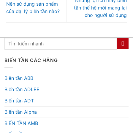
Những lợi ích máy biến
Nên sử dụng sản phẩm
tần thế hệ mới mang lại
của đại lý biến tần nào?
cho người sử dụng
BIẾN TẦN CÁC HÃNG
Biến tần ABB
Biến tần ADLEE
Biến tần ADT
Biến tần Alpha
BIẾN TẦN AMB