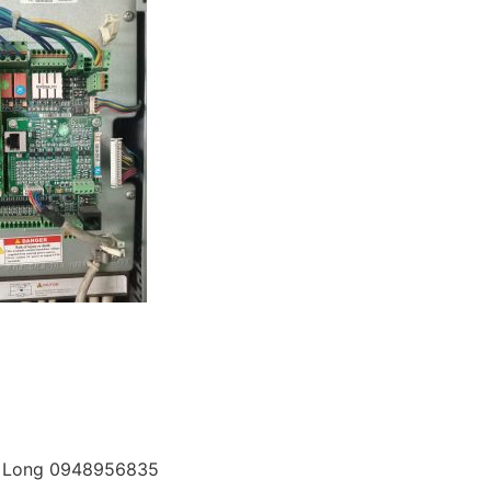
Mr Long 0948956835