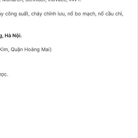
y công suất, cháy chỉnh lưu, nổ bo mạch, nổ cầu chì,
, Hà Nội.
i Kim, Quận Hoàng Mai)
ược.