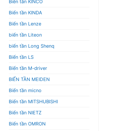
Biến tần KINCO
Biến tần KINDA
Biến tần Lenze
biến tần Liteon
biến tần Long Shenq
Biến tần LS
Biến tần M-driver
BIẾN TẦN MEIDEN
Biến tần micno
Biến tần MITSHUBISHI
Biến tần NIETZ
Biến tần OMRON