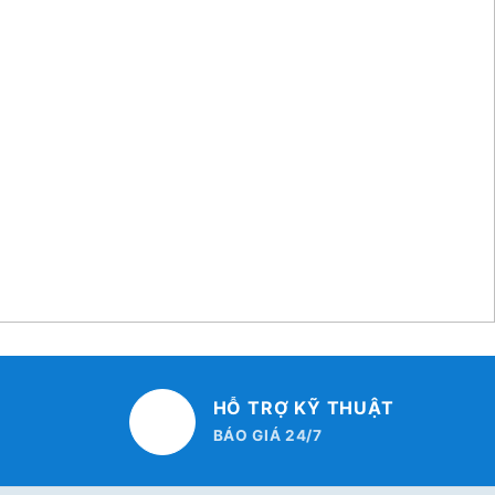
HỖ TRỢ KỸ THUẬT
BÁO GIÁ 24/7