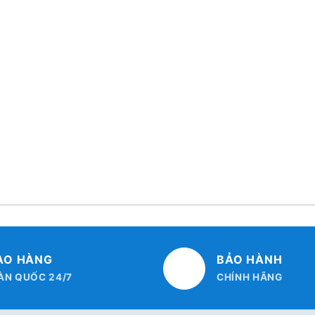
AO HÀNG
BẢO HÀNH
ÀN QUỐC 24/7
CHÍNH HÃNG