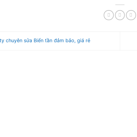
y chuyên sửa Biến tần đảm bảo, giá rẻ