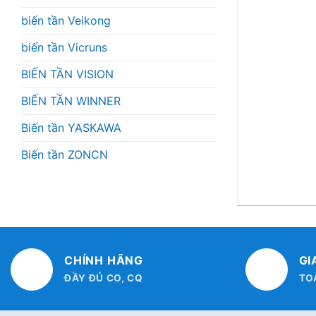
biến tần Veikong
biến tần Vicruns
BIẾN TẦN VISION
BIẾN TẦN WINNER
Biến tần YASKAWA
Biến tần ZONCN
CHÍNH HÃNG
GI
ĐẦY ĐỦ CO, CQ
TO