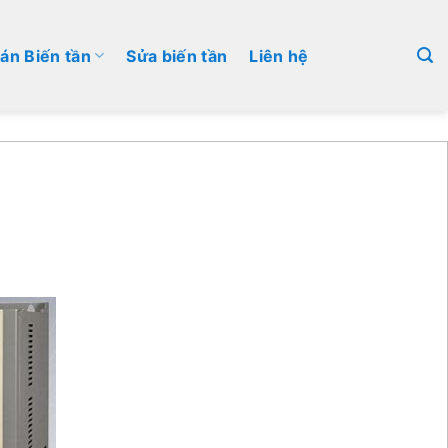
án Biến tần
Sửa biến tần
Liên hệ