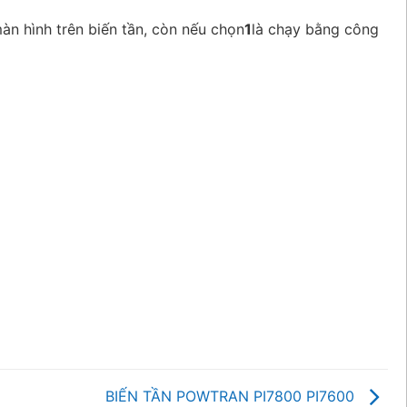
n hình trên biến tần, còn nếu chọn
1
là chạy bằng công
BIẾN TẦN POWTRAN PI7800 PI7600