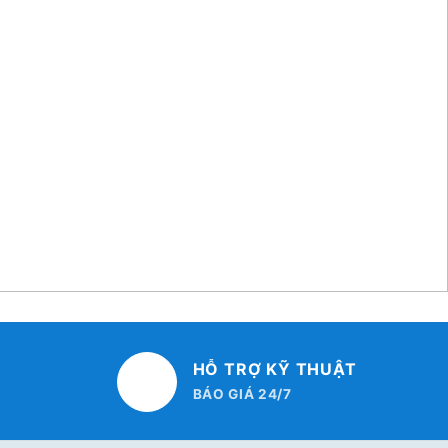
HỖ TRỢ KỸ THUẬT
BÁO GIÁ 24/7