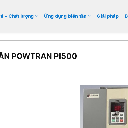
rẻ – Chất lượng
Ứng dụng biến tần
Giải pháp
B
TẦN POWTRAN PI500