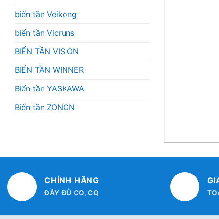
biến tần Veikong
biến tần Vicruns
BIẾN TẦN VISION
BIẾN TẦN WINNER
Biến tần YASKAWA
Biến tần ZONCN
CHÍNH HÃNG
GI
ĐẦY ĐỦ CO, CQ
TO