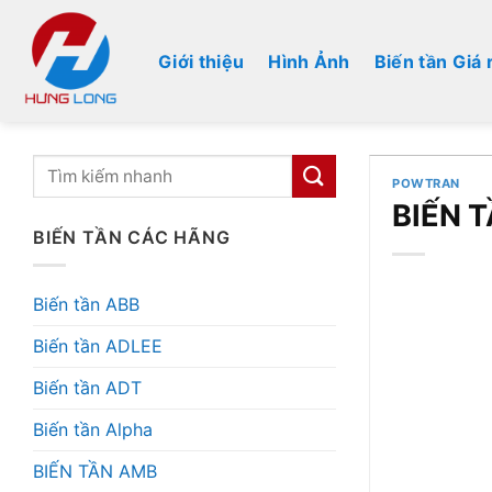
Bỏ
qua
Giới thiệu
Hình Ảnh
Biến tần Giá 
nội
dung
POWTRAN
BIẾN 
BIẾN TẦN CÁC HÃNG
Biến tần ABB
Biến tần ADLEE
Biến tần ADT
Biến tần Alpha
BIẾN TẦN AMB