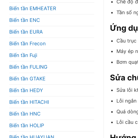
Chế độ đi
Biến tần EMHEATER
Tần số n
Biến tần ENC
Ứng dụ
Biến tần EURA
Cầu trục
Biến tần Frecon
Máy ép n
Biến tần Fuji
Bơm quạt
Biến tần FULING
Sửa ch
Biến tần GTAKE
Sửa lỗi k
Biến tần HEDY
Lỗi ngắn
Biến tần HITACHI
Quá dòng,
Biến tần HNC
Lỗi cầu c
Biến tần HOLIP
Hướng 
Biến tần HUAYUAN