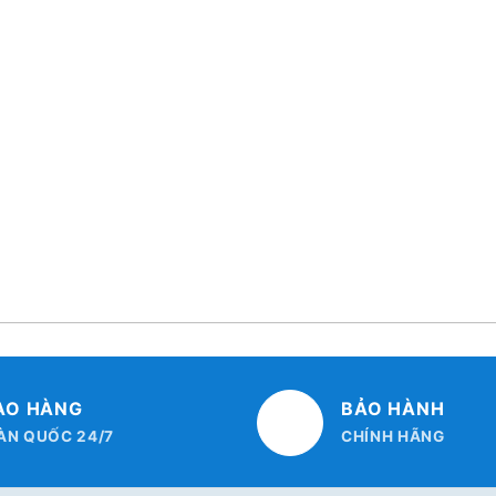
AO HÀNG
BẢO HÀNH
ÀN QUỐC 24/7
CHÍNH HÃNG