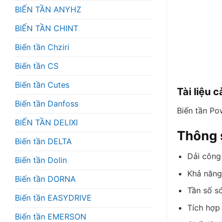
BIẾN TẦN ANYHZ
BIẾN TẦN CHINT
Biến tần Chziri
Biến tần CS
Biến tần Cutes
Tài liệu c
Biến tần Danfoss
Biến tần Po
BIẾN TẦN DELIXI
Thông 
Biến tần DELTA
Dải công
Biến tần Dolin
Khả năng 
Biến tần DORNA
Tần số s
Biến tần EASYDRIVE
Tích hợp
Biến tần EMERSON