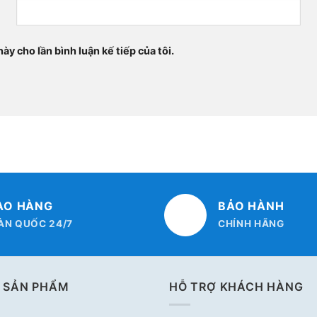
ày cho lần bình luận kế tiếp của tôi.
AO HÀNG
BẢO HÀNH
ÀN QUỐC 24/7
CHÍNH HÃNG
 SẢN PHẨM
HỖ TRỢ KHÁCH HÀNG