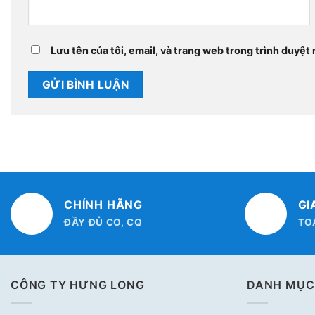
Lưu tên của tôi, email, và trang web trong trình duyệt n
CHÍNH HÃNG
GI
ĐẦY ĐỦ CO, CQ
TO
CÔNG TY HƯNG LONG
DANH MỤC