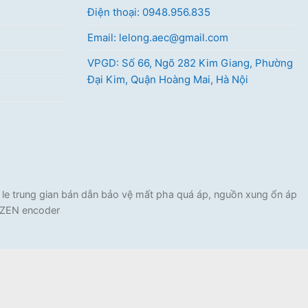
Điện thoại: 0948.956.835
Email: lelong.aec@gmail.com
VPGD: Số 66, Ngõ 282 Kim Giang, Phường
Đại Kim, Quận Hoàng Mai, Hà Nội
e trung gian bán dẫn bảo vệ mất pha quá áp, nguồn xung ổn áp
C ZEN encoder