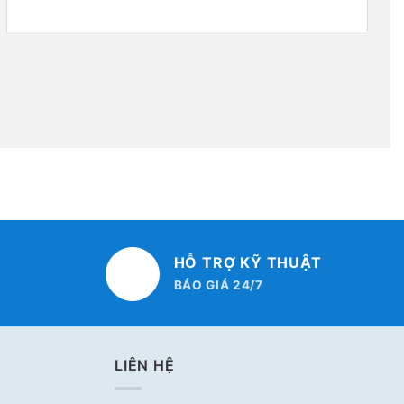
HỖ TRỢ KỸ THUẬT
BÁO GIÁ 24/7
LIÊN HỆ