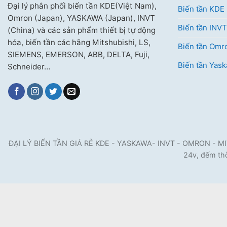
Đại lý phân phối biến tần KDE(Việt Nam),
Biến tần KDE
Omron (Japan), YASKAWA (Japan), INVT
Biến tần INVT
(China) và các sản phẩm thiết bị tự động
hóa, biến tần các hãng Mitshubishi, LS,
Biến tần Omr
SIEMENS, EMERSON, ABB, DELTA, Fuji,
Biến tần Yas
Schneider…
ĐẠI LÝ BIẾN TẦN GIÁ RẺ KDE - YASKAWA- INVT - OMRON - MITSUB
24v, đếm thờ