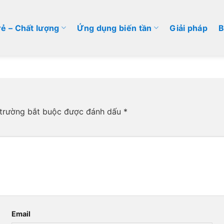
rẻ – Chất lượng
Ứng dụng biến tần
Giải pháp
B
trường bắt buộc được đánh dấu
*
Email