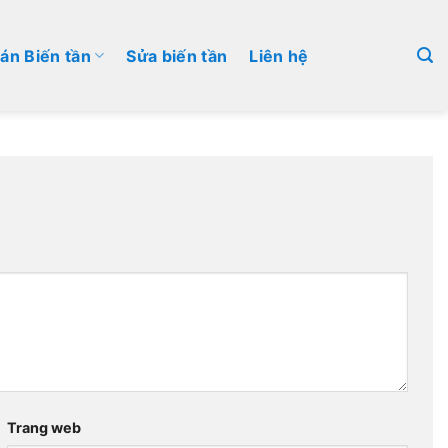
án Biến tần
Sửa biến tần
Liên hệ
Trang web