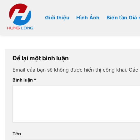
Bỏ
qua
Giới thiệu
Hình Ảnh
Biến tần Giá 
nội
dung
Để lại một bình luận
Email của bạn sẽ không được hiển thị công khai.
Các 
Bình luận
*
Tên