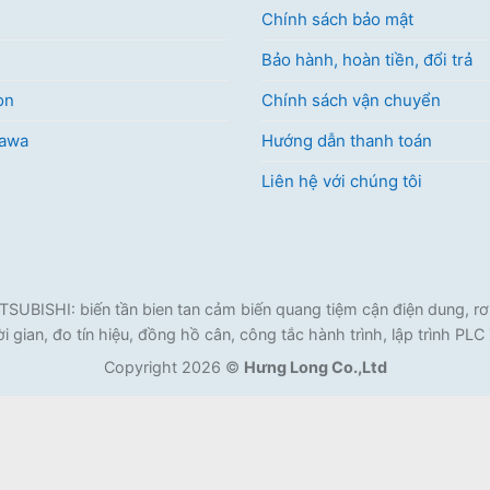
Chính sách bảo mật
Bảo hành, hoàn tiền, đổi trả
on
Chính sách vận chuyển
kawa
Hướng dẫn thanh toán
Liên hệ với chúng tôi
ISHI: biến tần bien tan cảm biến quang tiệm cận điện dung, rơ l
i gian, đo tín hiệu, đồng hồ cân, công tắc hành trình, lập trình PL
Copyright 2026 ©
Hưng Long Co.,Ltd