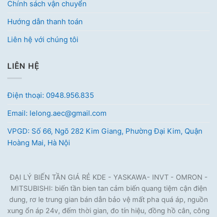
Chính sách vận chuyển
Hướng dẫn thanh toán
Liên hệ với chúng tôi
LIÊN HỆ
Điện thoại: 0948.956.835
Email: lelong.aec@gmail.com
VPGD: Số 66, Ngõ 282 Kim Giang, Phường Đại Kim, Quận
Hoàng Mai, Hà Nội
ĐẠI LÝ BIẾN TẦN GIÁ RẺ KDE - YASKAWA- INVT - OMRON -
MITSUBISHI: biến tần bien tan cảm biến quang tiệm cận điện
dung, rơ le trung gian bán dẫn bảo vệ mất pha quá áp, nguồn
xung ổn áp 24v, đếm thời gian, đo tín hiệu, đồng hồ cân, công