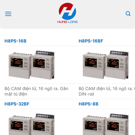
Bỏ
qua
nội
dung
H8PS-16B
H8PS-16BF
Bộ CAM điện tử, 16 ngõ ra. Gắn
Bộ CAM điện tử, 16 ngõ ra.
mặt tủ điện
DIN-rail
H8PS-32BF
H8PS-8B