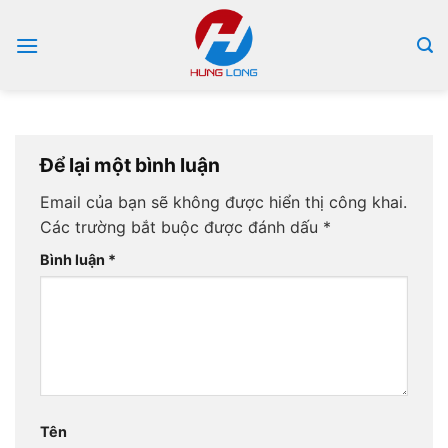
Bỏ
qua
nội
dung
Để lại một bình luận
Email của bạn sẽ không được hiển thị công khai.
Các trường bắt buộc được đánh dấu
*
Bình luận
*
Tên