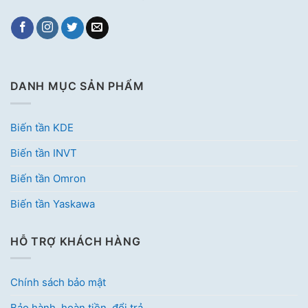
DANH MỤC SẢN PHẨM
Biến tần KDE
Biến tần INVT
Biến tần Omron
Biến tần Yaskawa
HỖ TRỢ KHÁCH HÀNG
Chính sách bảo mật
Bảo hành, hoàn tiền, đổi trả