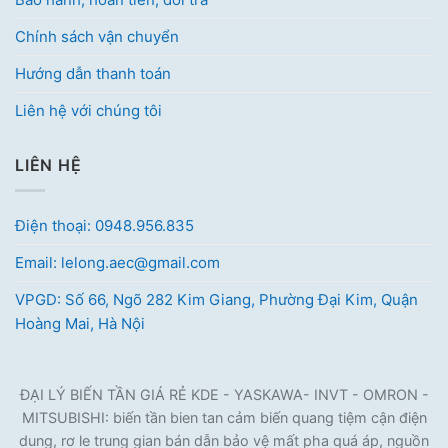
Chính sách vận chuyển
Hướng dẫn thanh toán
Liên hệ với chúng tôi
LIÊN HỆ
Điện thoại: 0948.956.835
Email: lelong.aec@gmail.com
VPGD: Số 66, Ngõ 282 Kim Giang, Phường Đại Kim, Quận
Hoàng Mai, Hà Nội
ĐẠI LÝ BIẾN TẦN GIÁ RẺ KDE - YASKAWA- INVT - OMRON -
MITSUBISHI: biến tần bien tan cảm biến quang tiệm cận điện
dung, rơ le trung gian bán dẫn bảo vệ mất pha quá áp, nguồn