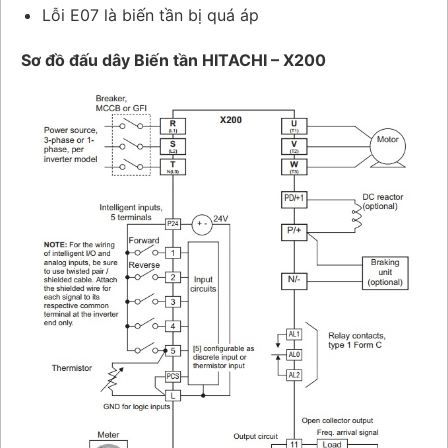
Lỗi E07 là biến tần bị quá áp
Sơ đồ đấu dây Biến tần HITACHI – X200