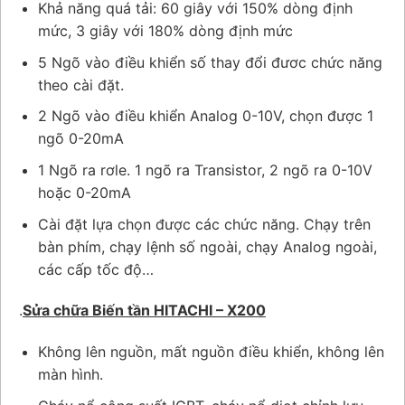
Khả năng quá tải: 60 giây với 150% dòng định
mức, 3 giây với 180% dòng định mức
5 Ngõ vào điều khiển số thay đổi đươc chức năng
theo cài đặt.
2 Ngõ vào điều khiển Analog 0-10V, chọn được 1
ngõ 0-20mA
1 Ngõ ra rơle. 1 ngõ ra Transistor, 2 ngõ ra 0-10V
hoặc 0-20mA
Cài đặt lựa chọn được các chức năng. Chạy trên
bàn phím, chạy lệnh số ngoài, chạy Analog ngoài,
các cấp tốc độ…
.
Sửa chữa Biến tần HITACHI – X200
Không lên nguồn, mất nguồn điều khiển, không lên
màn hình.