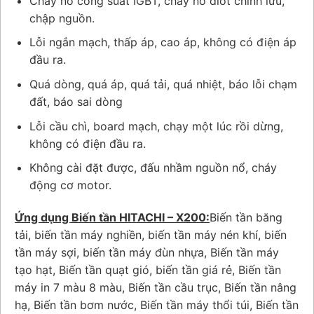
Cháy nổ công suất IGBT, cháy nổ diot chỉnh lưu,
chập nguồn.
Lỗi ngắn mạch, thấp áp, cao áp, không có điện áp
đầu ra.
Quá dòng, quá áp, quá tải, quá nhiệt, báo lỗi chạm
đất, báo sai dòng
Lỗi cầu chì, board mạch, chạy một lúc rồi dừng,
không có điện đầu ra.
Không cài đặt được, đấu nhầm nguồn nổ, cháy
động cơ motor.
Ứ
ng dụng Biến tần HITACHI – X200:
Biến tần băng
tải, biến tần máy nghiền, biến tần máy nén khí, biến
tần máy sợi, biến tần máy đùn nhựa, Biến tần máy
tạo hạt, Biến tần quạt gió, biến tần giá rẻ, Biến tần
máy in 7 màu 8 màu, Biến tần cầu trục, Biến tần nâng
hạ, Biến tần bơm nước, Biến tần máy thổi túi, Biến tần