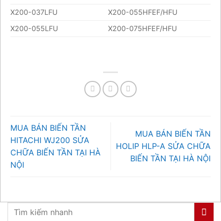
X200-037LFU
X200-055HFEF/HFU
X200-055LFU
X200-075HFEF/HFU
MUA BÁN BIẾN TẦN
MUA BÁN BIẾN TẦN
HITACHI WJ200 SỬA
HOLIP HLP-A SỬA CHỮA
CHỮA BIẾN TẦN TẠI HÀ
BIẾN TẦN TẠI HÀ NỘI
NỘI