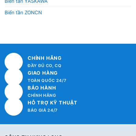
Biến tần YASKAWA
Biến tần ZONCN
CHÍNH HÃNG
ĐẦY ĐỦ CO, CQ
GIAO HÀNG
TOÀN QUỐC 24/7
BẢO HÀNH
CHÍNH HÃNG
HỖ TRỢ KỸ THUẬT
BÁO GIÁ 24/7