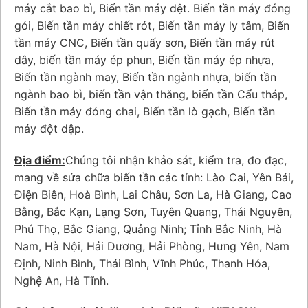
máy cắt bao bì, Biến tần máy dệt. Biến tần máy đóng
gói, Biến tần máy chiết rót, Biến tần máy ly tâm, Biến
tần máy CNC, Biến tần quấy sơn, Biến tần máy rút
dây, biến tần máy ép phun, Biến tần máy ép nhựa,
Biến tần ngành may, Biến tần ngành nhựa, biến tần
ngành bao bì, biến tần vận thăng, biến tần Cẩu tháp,
Biến tần máy đóng chai, Biến tần lò gạch, Biến tần
máy đột dập.
Địa điểm:
Chúng tôi nhận khảo sát, kiểm tra, đo đạc,
mang về sửa chữa biến tần các tỉnh: Lào Cai, Yên Bái,
Điện Biên, Hoà Bình, Lai Châu, Sơn La, Hà Giang, Cao
Bằng, Bắc Kạn, Lạng Sơn, Tuyên Quang, Thái Nguyên,
Phú Thọ, Bắc Giang, Quảng Ninh; Tỉnh Bắc Ninh, Hà
Nam, Hà Nội, Hải Dương, Hải Phòng, Hưng Yên, Nam
Định, Ninh Bình, Thái Bình, Vĩnh Phúc, Thanh Hóa,
Nghệ An, Hà Tĩnh.