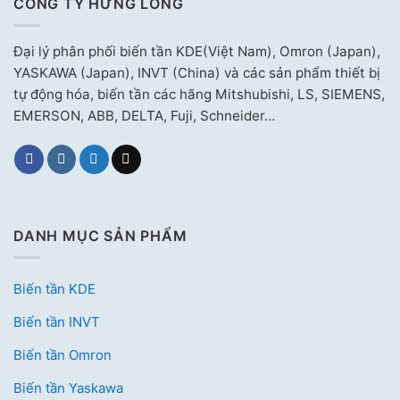
CÔNG TY HƯNG LONG
Đại lý phân phối biến tần KDE(Việt Nam), Omron (Japan),
YASKAWA (Japan), INVT (China) và các sản phẩm thiết bị
tự động hóa, biến tần các hãng Mitshubishi, LS, SIEMENS,
EMERSON, ABB, DELTA, Fuji, Schneider…
DANH MỤC SẢN PHẨM
Biến tần KDE
Biến tần INVT
Biến tần Omron
Biến tần Yaskawa