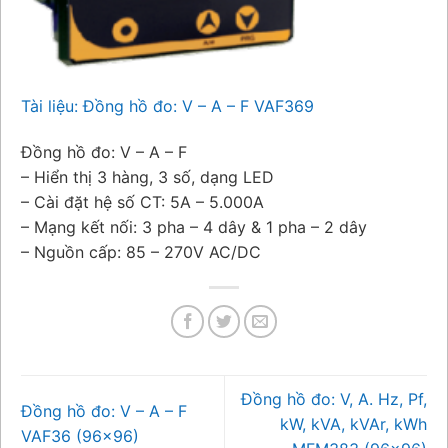
Tài liệu: Đồng hồ đo: V – A – F VAF369
Đồng hồ đo: V – A – F
– Hiển thị 3 hàng, 3 số, dạng LED
– Cài đặt hệ số CT: 5A – 5.000A
– Mạng kết nối: 3 pha – 4 dây & 1 pha – 2 dây
– Nguồn cấp: 85 – 270V AC/DC
Đồng hồ đo: V, A. Hz, Pf,
Đồng hồ đo: V – A – F
kW, kVA, kVAr, kWh
VAF36 (96×96)