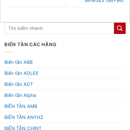
MFM383 (96×96)
BIẾN TẦN CÁC HÃNG
Biến tần ABB
Biến tần ADLEE
Biến tần ADT
Biến tần Alpha
BIẾN TẦN AMB
BIẾN TẦN ANYHZ
BIẾN TẦN CHINT