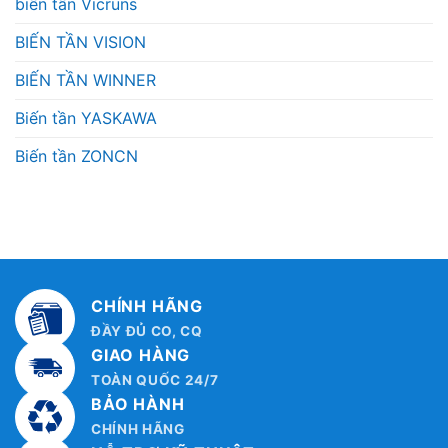
biến tần Vicruns
BIẾN TẦN VISION
BIẾN TẦN WINNER
Biến tần YASKAWA
Biến tần ZONCN
CHÍNH HÃNG
ĐẦY ĐỦ CO, CQ
GIAO HÀNG
TOÀN QUỐC 24/7
BẢO HÀNH
CHÍNH HÃNG