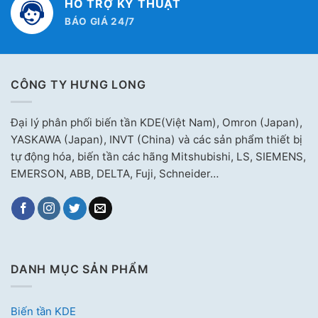
HỖ TRỢ KỸ THUẬT
BÁO GIÁ 24/7
CÔNG TY HƯNG LONG
Đại lý phân phối biến tần KDE(Việt Nam), Omron (Japan),
YASKAWA (Japan), INVT (China) và các sản phẩm thiết bị
tự động hóa, biến tần các hãng Mitshubishi, LS, SIEMENS,
EMERSON, ABB, DELTA, Fuji, Schneider…
DANH MỤC SẢN PHẨM
Biến tần KDE