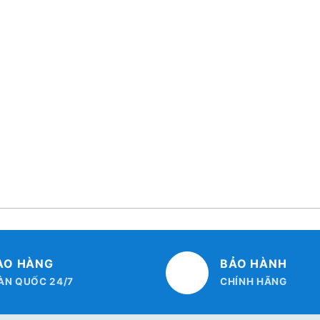
AO HÀNG
BẢO HÀNH
ÀN QUỐC 24/7
CHÍNH HÃNG