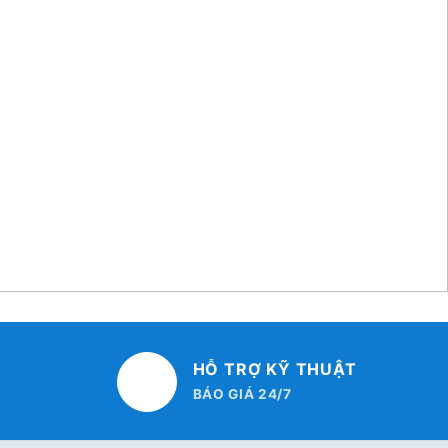
HỖ TRỢ KỸ THUẬT
BÁO GIÁ 24/7