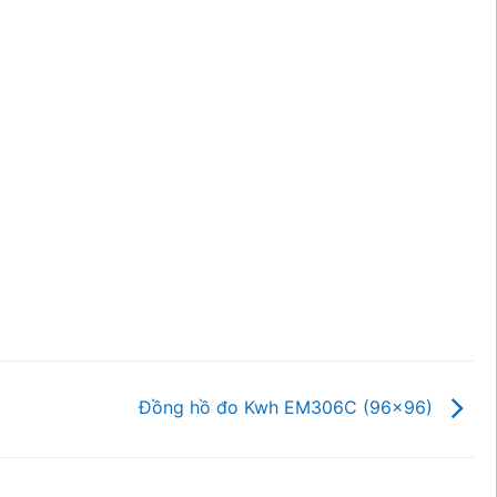
Đồng hồ đo Kwh EM306C (96×96)