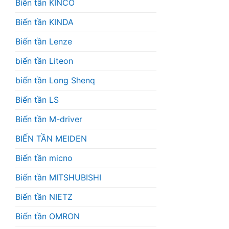
Biến tần KINCO
Biến tần KINDA
Biến tần Lenze
biến tần Liteon
biến tần Long Shenq
Biến tần LS
Biến tần M-driver
BIẾN TẦN MEIDEN
Biến tần micno
Biến tần MITSHUBISHI
Biến tần NIETZ
Biến tần OMRON