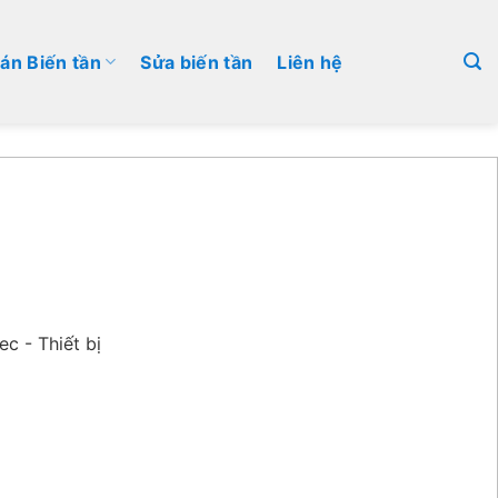
án Biến tần
Sửa biến tần
Liên hệ