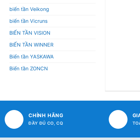
biến tần Veikong
biến tần Vicruns
BIẾN TẦN VISION
BIẾN TẦN WINNER
Biến tần YASKAWA
Biến tần ZONCN
CHÍNH HÃNG
GI
ĐẦY ĐỦ CO, CQ
TO