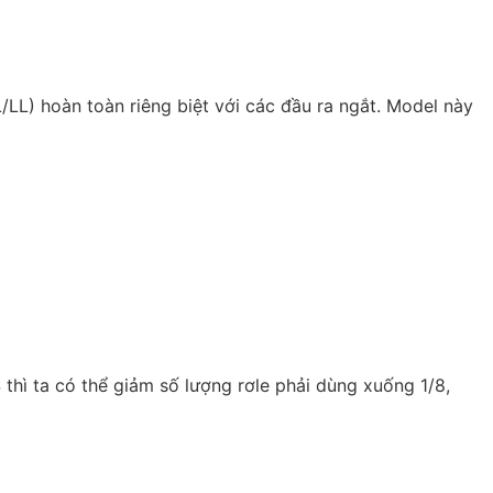
L) hoàn toàn riêng biệt với các đầu ra ngắt. Model này
thì ta có thể giảm số lượng rơle phải dùng xuống 1/8,