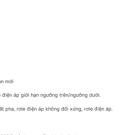
àn mới
le điện áp giới hạn ngưỡng trên/ngưỡng dưới.
t pha, rơle điện áp không đối xứng, rơle điện áp.