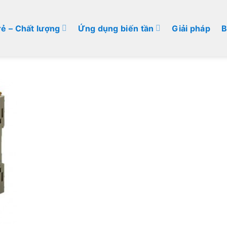
rẻ – Chất lượng
Ứng dụng biến tần
Giải pháp
B