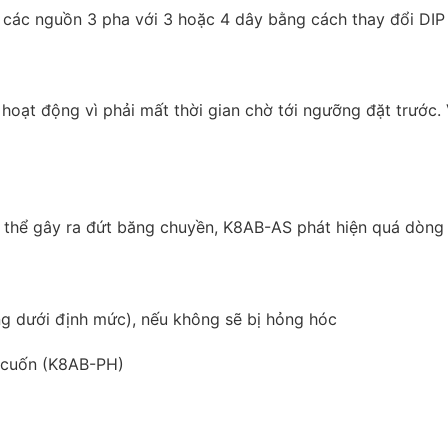
ác nguồn 3 pha với 3 hoặc 4 dây bằng cách thay đổi DIP 
hoạt động vì phải mất thời gian chờ tới ngưỡng đặt trước. 
ó thể gây ra đứt băng chuyền, K8AB-AS phát hiện quá dòng 
g dưới định mức), nếu không sẽ bị hỏng hóc
 cuốn (K8AB-PH)