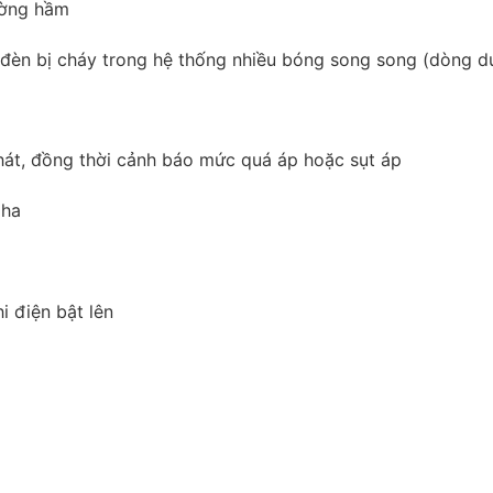
ường hầm
 đèn bị cháy trong hệ thống nhiều bóng song song (dòng d
át, đồng thời cảnh báo mức quá áp hoặc sụt áp
pha
i điện bật lên