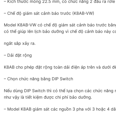
– Kích thước mỏng 22.5 mm, có chức năng 2 đầu ra rơle
– Chế độ giám sát cảnh báo trước (K8AB-VW)
Model K8AB-VW có chế độ giám sát cảnh báo trước bằng 
có thể giúp lên lịch bảo dưỡng vì chế độ cảnh báo này c
ngắt sắp xảy ra.
– Dải đặt rộng
K8AB cho phép đặt rộng toàn dải điện áp trên và dưới 
– Chọn chức năng bằng DIP Switch
Nếu dùng DIP Switch thì có thể lựa chọn các chức năng r
như vậy là tiết kiệm được chi phí bảo dưỡng.
– Model K8AB giám sát các nguồn 3 pha với 3 hoặc 4 dâ