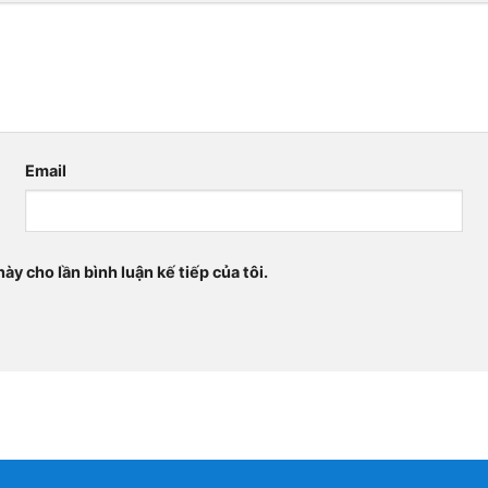
Email
ày cho lần bình luận kế tiếp của tôi.