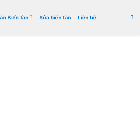
án Biến tần
Sửa biến tần
Liên hệ