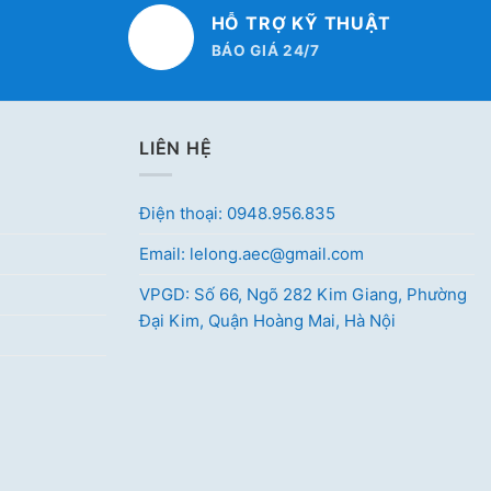
HỖ TRỢ KỸ THUẬT
BÁO GIÁ 24/7
LIÊN HỆ
Điện thoại: 0948.956.835
Email: lelong.aec@gmail.com
VPGD: Số 66, Ngõ 282 Kim Giang, Phường
Đại Kim, Quận Hoàng Mai, Hà Nội