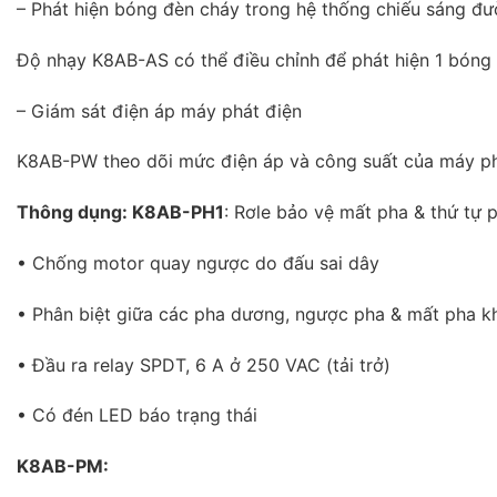
– Phát hiện bóng đèn cháy trong hệ thống chiếu sáng đ
Độ nhạy K8AB-AS có thể điều chỉnh để phát hiện 1 bóng
– Giám sát điện áp máy phát điện
K8AB-PW theo dõi mức điện áp và công suất của máy ph
Thông dụng: K8AB-PH1
: Rơle bảo vệ mất pha & thứ tự 
• Chống motor quay ngược do đấu sai dây
• Phân biệt giữa các pha dương, ngược pha & mất pha kh
• Đầu ra relay SPDT, 6 A ở 250 VAC (tải trở)
• Có đén LED báo trạng thái
K8AB-PM: