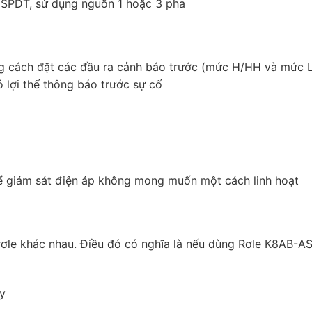
 SPDT, sử dụng nguồn 1 hoặc 3 pha
cách đặt các đầu ra cảnh báo trước (mức H/HH và mức L/L
ó lợi thế thông báo trước sự cố
để giám sát điện áp không mong muốn một cách linh hoạt
ơle khác nhau. Điều đó có nghĩa là nếu dùng Rơle K8AB-AS 
y