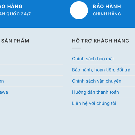
AO HÀNG
BẢO HÀNH
ÀN QUỐC 24/7
CHÍNH HÃNG
 SẢN PHẨM
HỖ TRỢ KHÁCH HÀNG
Chính sách bảo mật
Bảo hành, hoàn tiền, đổi trả
on
Chính sách vận chuyển
kawa
Hướng dẫn thanh toán
Liên hệ với chúng tôi