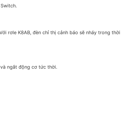
Switch.
Với rơle K8AB, đèn chỉ thị cảnh báo sẽ nháy trong thời
và ngắt động cơ tức thời.