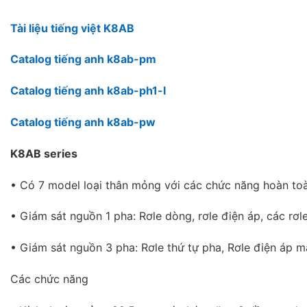
Tài liệu tiếng việt K8AB
Catalog tiếng anh k8ab-pm
Catalog tiếng anh k8ab-ph1-l
Catalog tiếng anh k8ab-pw
K8AB series
• Có 7 model loại thân mỏng với các chức năng hoàn to
• Giám sát nguồn 1 pha: Rơle dòng, rơle điện áp, các rơ
• Giám sát nguồn 3 pha: Rơle thứ tự pha, Rơle điện áp mấ
Các chức năng