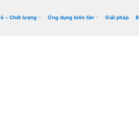
rẻ – Chất lượng
Ứng dụng biến tần
Giải pháp
B