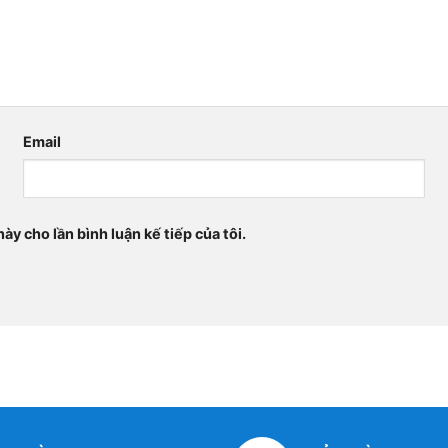
Email
ày cho lần bình luận kế tiếp của tôi.