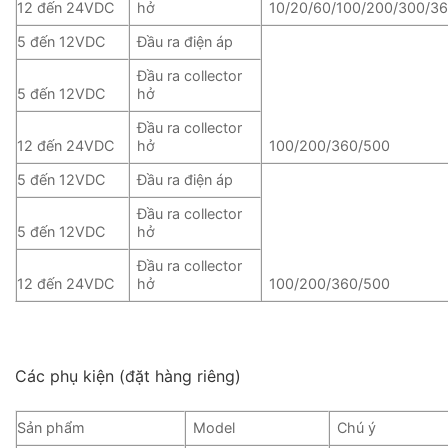
12 đến 24VDC
hở
10/20/60/100/200/300/3
5 đến 12VDC
Đầu ra điện áp
Đầu ra collector
5 đến 12VDC
hở
Đầu ra collector
12 đến 24VDC
hở
100/200/360/500
5 đến 12VDC
Đầu ra điện áp
Đầu ra collector
5 đến 12VDC
hở
Đầu ra collector
12 đến 24VDC
hở
100/200/360/500
Các phụ kiện (đặt hàng riêng)
Sản phẩm
Model
Chú ý