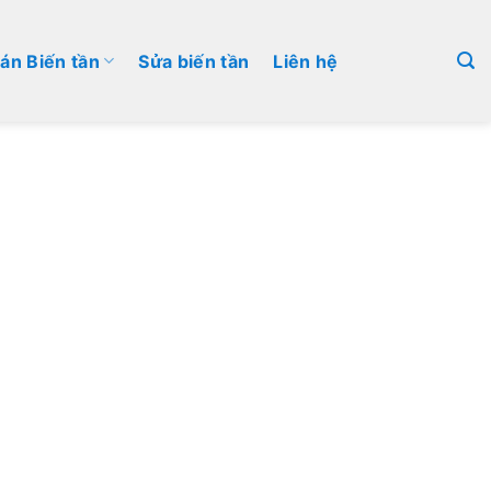
án Biến tần
Sửa biến tần
Liên hệ