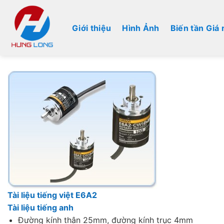
Bỏ
qua
Giới thiệu
Hình Ảnh
Biến tần Giá 
nội
dung
Tài liệu tiếng việt E6A2
Tài liệu tiếng anh
Đường kính thân 25mm, đường kính trục 4mm