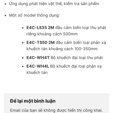
Ứng dụng phát hiện vật thể, kiểm tra sản phẩm
Một số model thông dụng:
E4C-LS35 2M
đầu cảm biến loại thu phát
riêng khoảng cách 500mm
E4C-TS50 2M
đầu cảm biến loại phản xạ
khuếch tán khoảng cách 100-350mm
E4C-WH4T
Bộ khuếch đại loại thu phát
E4C-WH4L
Bộ khuếch đại loại phản xạ
khuếch tán
Để lại một bình luận
Email của bạn sẽ không được hiển thị công khai.