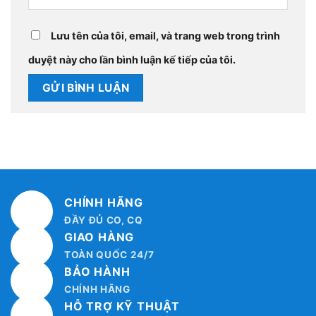
Lưu tên của tôi, email, và trang web trong trình
duyệt này cho lần bình luận kế tiếp của tôi.
CHÍNH HÃNG
ĐẦY ĐỦ CO, CQ
GIAO HÀNG
TOÀN QUỐC 24/7
BẢO HÀNH
CHÍNH HÃNG
HỖ TRỢ KỸ THUẬT