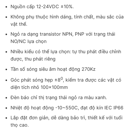
Nguồn cấp 12-24VDC ±10%.
Không phụ thuộc hình dáng, tính chất, màu sắc của
vật thể.
Ngỏ ra dạng transistor NPN, PNP với trạng thái
NO/NC lựa chọn
Nhiều kiểu có thể lựa chọn: tự thu phát điều chỉnh
được, thu phát riêng
Tần số sóng siêu âm hoạt động 270Kz
0
Góc phát sóng hẹp ±8
, kiểm tra được các vật có
diện tích nhỏ 100x100mm
Đèn báo chỉ thị trạng thái ngỏ ra màu xanh.
Nhiệt độ hoạt động -10~550C, đạt độ kín IEC IP66
Lắp đặt đơn giản, dễ dàng bảo trì, thiết kế với tuổi
thọ cao.