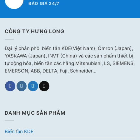
BÁO GIÁ 24/7
CÔNG TY HƯNG LONG
Đại lý phân phối biến tần KDE(Việt Nam), Omron (Japan),
YASKAWA (Japan), INVT (China) và các sản phẩm thiết bị
tự động hóa, biến tần các hãng Mitshubishi, LS, SIEMENS,
EMERSON, ABB, DELTA, Fuji, Schneider…
DANH MỤC SẢN PHẨM
Biến tần KDE