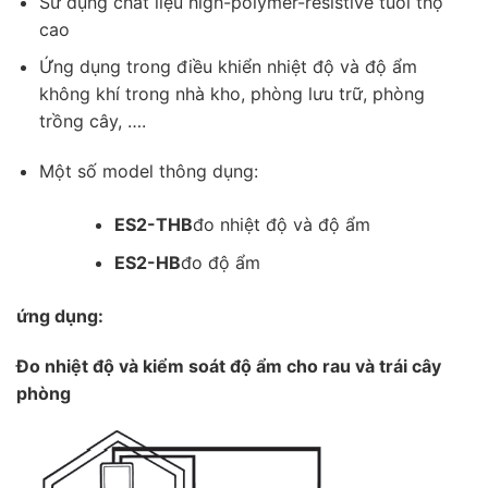
Sử dụng chất liệu high-polymer-resistive tuổi thọ
cao
Ứng dụng trong điều khiển nhiệt độ và độ ẩm
không khí trong nhà kho, phòng lưu trữ, phòng
trồng cây, ….
Một số model thông dụng:
ES2-THB
đo nhiệt độ và độ ẩm
ES2-HB
đo độ ẩm
ứng dụng:
Đo nhiệt độ và kiểm soát độ ẩm cho rau và trái cây
phòng