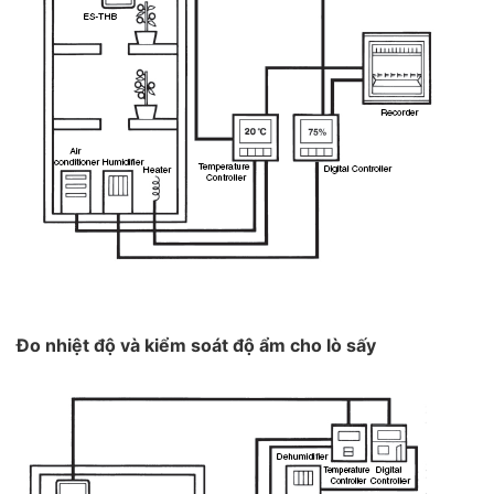
Đo nhiệt độ và kiểm soát độ ẩm cho lò sấy