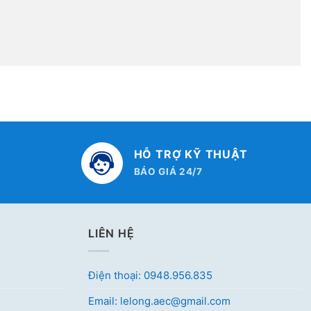
HỖ TRỢ KỸ THUẬT
BÁO GIÁ 24/7
LIÊN HỆ
Điện thoại: 0948.956.835
Email: lelong.aec@gmail.com