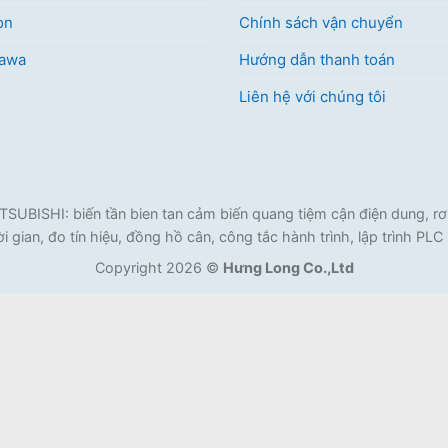
on
Chính sách vận chuyển
kawa
Hướng dẫn thanh toán
Liên hệ với chúng tôi
ISHI: biến tần bien tan cảm biến quang tiệm cận điện dung, rơ l
i gian, đo tín hiệu, đồng hồ cân, công tắc hành trình, lập trình PL
Copyright 2026 ©
Hưng Long Co.,Ltd