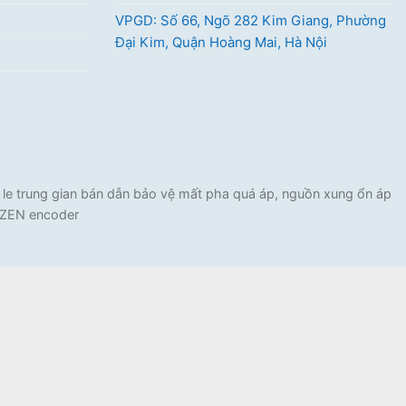
VPGD: Số 66, Ngõ 282 Kim Giang, Phường
Đại Kim, Quận Hoàng Mai, Hà Nội
e trung gian bán dẫn bảo vệ mất pha quá áp, nguồn xung ổn áp
C ZEN encoder