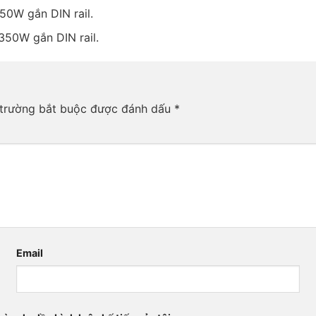
50W gắn DIN rail.
350W gắn DIN rail.
trường bắt buộc được đánh dấu
*
Email