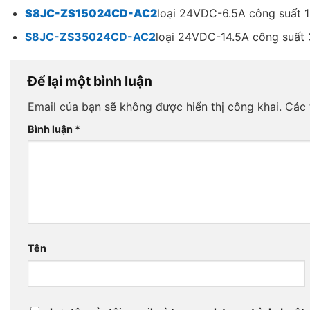
S8JC-ZS15024CD-AC2
loại 24VDC-6.5A công suất 1
S8JC-ZS35024CD-AC2
loại 24VDC-14.5A công suất 
Để lại một bình luận
Email của bạn sẽ không được hiển thị công khai.
Các 
Bình luận
*
Tên