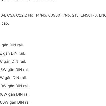
604, CSA C22.2 No. 14/No. 60950-1/No. 213, EN50178, EN
ọ cao.
gắn DIN rail.
 gắn DIN rail.
 gắn DIN rail.
5W gắn DIN rail.
W gắn DIN rail.
0W gắn DIN rail.
00W gắn DIN rail.
00W gắn DIN rail.