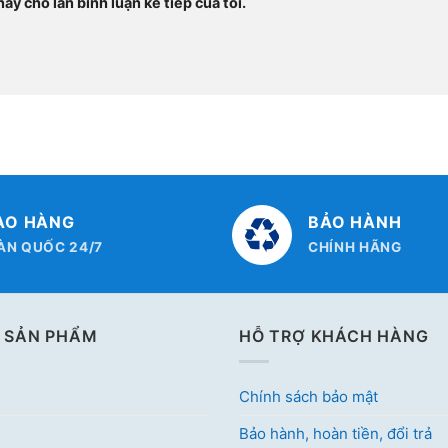
ày cho lần bình luận kế tiếp của tôi.
AO HÀNG
BẢO HÀNH
ÀN QUỐC 24/7
CHÍNH HÃNG
 SẢN PHẨM
HỖ TRỢ KHÁCH HÀNG
Chính sách bảo mật
Bảo hành, hoàn tiền, đổi trả