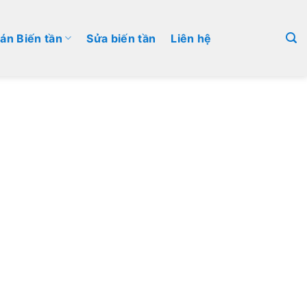
án Biến tần
Sửa biến tần
Liên hệ