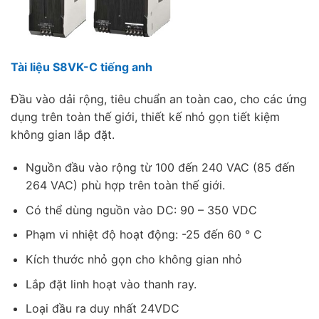
Tài liệu S8VK-C tiếng anh
Đầu vào dải rộng, tiêu chuẩn an toàn cao, cho các ứng
dụng trên toàn thế giới, thiết kế nhỏ gọn tiết kiệm
không gian lắp đặt.
Nguồn đầu vào rộng từ 100 đến 240 VAC (85 đến
264 VAC) phù hợp trên toàn thế giới.
Có thể dùng nguồn vào DC: 90 – 350 VDC
Phạm vi nhiệt độ hoạt động: -25 đến 60 ° C
Kích thước nhỏ gọn cho không gian nhỏ
Lắp đặt linh hoạt vào thanh ray.
Loại đầu ra duy nhất 24VDC