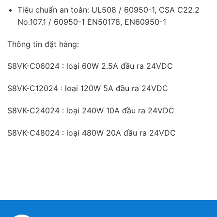
Tiêu chuẩn an toàn: UL508 / 60950-1, CSA C22.2
No.107.1 / 60950-1 EN50178, EN60950-1
Thông tin đặt hàng:
S8VK-C06024 : loại 60W 2.5A đầu ra 24VDC
S8VK-C12024 : loại 120W 5A đầu ra 24VDC
S8VK-C24024 : loại 240W 10A đầu ra 24VDC
S8VK-C48024 : loại 480W 20A đầu ra 24VDC