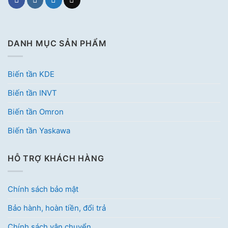
DANH MỤC SẢN PHẨM
Biến tần KDE
Biến tần INVT
Biến tần Omron
Biến tần Yaskawa
HỖ TRỢ KHÁCH HÀNG
Chính sách bảo mật
Bảo hành, hoàn tiền, đổi trả
Chính sách vận chuyển