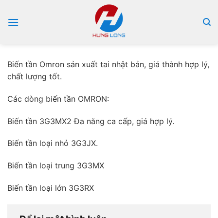
Bỏ
qua
nội
dung
Biến tần Omron sản xuất tai nhật bản, giá thành hợp lý,
chất lượng tốt.
Các dòng biến tần OMRON:
Biến tần 3G3MX2 Đa năng ca cấp, giá hợp lý.
Biến tần loại nhỏ 3G3JX.
Biến tần loại trung 3G3MX
Biến tần loại lớn 3G3RX