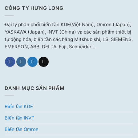
CÔNG TY HƯNG LONG
Đại lý phân phối biến tần KDE(Việt Nam), Omron (Japan),
YASKAWA (Japan), INVT (China) và các sản phẩm thiết bị
tự động hóa, biến tần các hãng Mitshubishi, LS, SIEMENS,
EMERSON, ABB, DELTA, Fuji, Schneider…
DANH MỤC SẢN PHẨM
Biến tần KDE
Biến tần INVT
Biến tần Omron