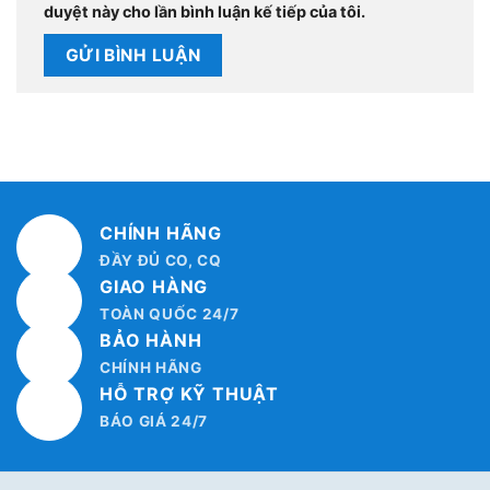
duyệt này cho lần bình luận kế tiếp của tôi.
CHÍNH HÃNG
ĐẦY ĐỦ CO, CQ
GIAO HÀNG
TOÀN QUỐC 24/7
BẢO HÀNH
CHÍNH HÃNG
HỖ TRỢ KỸ THUẬT
BÁO GIÁ 24/7