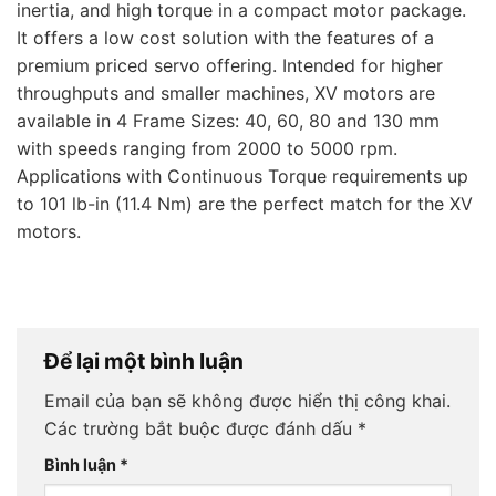
inertia, and high torque in a compact motor package.
It offers a low cost solution with the features of a
premium priced servo offering. Intended for higher
throughputs and smaller machines, XV motors are
available in 4 Frame Sizes: 40, 60, 80 and 130 mm
with speeds ranging from 2000 to 5000 rpm.
Applications with Continuous Torque requirements up
to 101 lb-in (11.4 Nm) are the perfect match for the XV
motors.
Để lại một bình luận
Email của bạn sẽ không được hiển thị công khai.
Các trường bắt buộc được đánh dấu
*
Bình luận
*