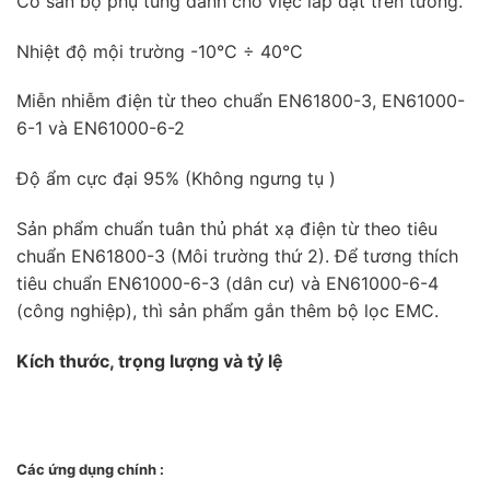
Có sẵn bộ phụ tùng dành cho việc lắp đặt trên tường.
Nhiệt độ mội trường -10°C ÷ 40°C
Miễn nhiễm điện từ theo chuẩn EN61800-3, EN61000-
6-1 và EN61000-6-2
Độ ẩm cực đại 95% (Không ngưng tụ )
Sản phẩm chuẩn tuân thủ phát xạ điện từ theo tiêu
chuẩn EN61800-3 (Môi trường thứ 2). Để tương thích
tiêu chuẩn EN61000-6-3 (dân cư) và EN61000-6-4
(công nghiệp), thì sản phẩm gắn thêm bộ lọc EMC.
Kích thước, trọng lượng và tỷ lệ
Các ứng dụng chính :