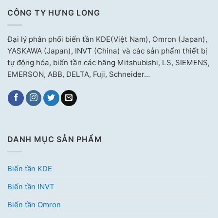
CÔNG TY HƯNG LONG
Đại lý phân phối biến tần KDE(Việt Nam), Omron (Japan),
YASKAWA (Japan), INVT (China) và các sản phẩm thiết bị
tự động hóa, biến tần các hãng Mitshubishi, LS, SIEMENS,
EMERSON, ABB, DELTA, Fuji, Schneider…
DANH MỤC SẢN PHẨM
Biến tần KDE
Biến tần INVT
Biến tần Omron