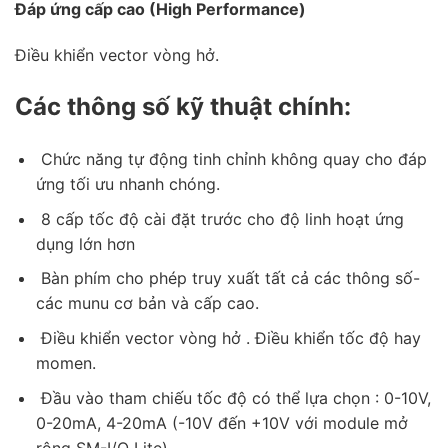
Đáp ứng cấp cao (High Performance)
Điều khiển vector vòng hở.
Các thông số kỹ thuật chính:
Chức năng tự động tinh chỉnh không quay cho đáp
ứng tối ưu nhanh chóng.
8 cấp tốc độ cài đặt trước cho độ linh hoạt ứng
dụng lớn hơn
Bàn phím cho phép truy xuất tất cả các thông số-
các munu cơ bản và cấp cao.
Điều khiển vector vòng hở . Điều khiển tốc độ hay
momen.
Đầu vào tham chiếu tốc độ có thể lựa chọn : 0-10V,
0-20mA, 4-20mA (-10V đến +10V với module mở
rộng SM-I/O Lite)