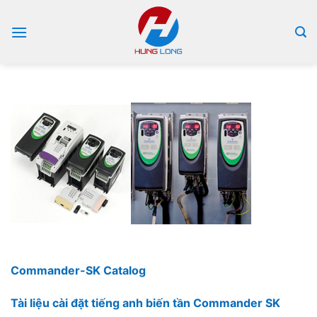
Bỏ
qua
nội
dung
Commander-SK Catalog
Tài liệu cài đặt tiếng anh biến tần Commander SK