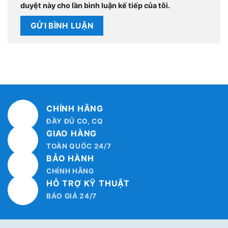
duyệt này cho lần bình luận kế tiếp của tôi.
CHÍNH HÃNG
ĐẦY ĐỦ CO, CQ
GIAO HÀNG
TOÀN QUỐC 24/7
BẢO HÀNH
CHÍNH HÃNG
HỖ TRỢ KỸ THUẬT
BÁO GIÁ 24/7