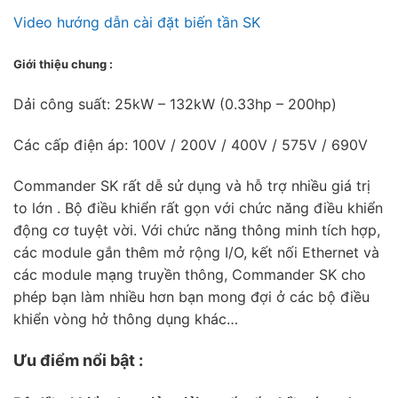
Video hướng dẫn cài đặt biến tần SK
Giới thiệu chung :
Dải công suất: 25kW – 132kW (0.33hp – 200hp)
Các cấp điện áp: 100V / 200V / 400V / 575V / 690V
Commander SK rất dễ sử dụng và hỗ trợ nhiều giá trị
to lớn . Bộ điều khiển rất gọn với chức năng điều khiển
động cơ tuyệt vời. Với chức năng thông minh tích hợp,
các module gắn thêm mở rộng I/O, kết nối Ethernet và
các module mạng truyền thông, Commander SK cho
phép bạn làm nhiều hơn bạn mong đợi ở các bộ điều
khiển vòng hở thông dụng khác…
Ưu điểm nổi bật :