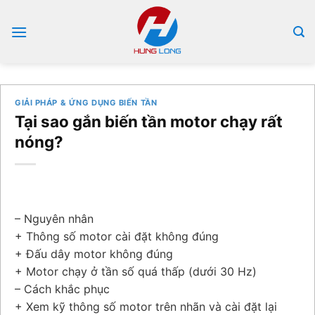
Bỏ
qua
nội
dung
GIẢI PHÁP & ỨNG DỤNG BIẾN TẦN
Tại sao gắn biến tần motor chạy rất
nóng?
– Nguyên nhân
+ Thông số motor cài đặt không đúng
+ Đấu dây motor không đúng
+ Motor chạy ở tần số quá thấp (dưới 30 Hz)
– Cách khắc phục
+ Xem kỹ thông số motor trên nhãn và cài đặt lại