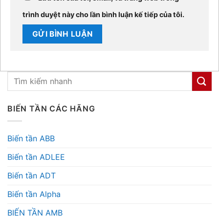
trình duyệt này cho lần bình luận kế tiếp của tôi.
BIẾN TẦN CÁC HÃNG
Biến tần ABB
Biến tần ADLEE
Biến tần ADT
Biến tần Alpha
BIẾN TẦN AMB