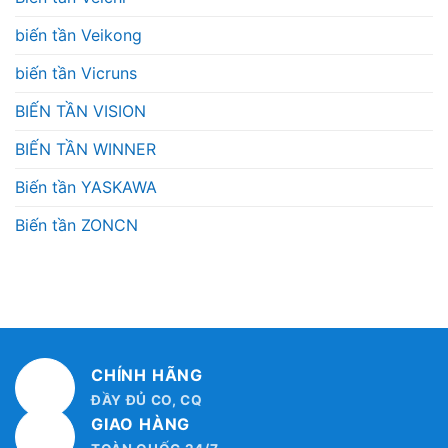
biến tần Veikong
biến tần Vicruns
BIẾN TẦN VISION
BIẾN TẦN WINNER
Biến tần YASKAWA
Biến tần ZONCN
CHÍNH HÃNG
ĐẦY ĐỦ CO, CQ
GIAO HÀNG