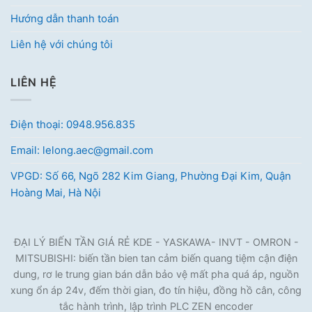
Hướng dẫn thanh toán
Liên hệ với chúng tôi
LIÊN HỆ
Điện thoại: 0948.956.835
Email: lelong.aec@gmail.com
VPGD: Số 66, Ngõ 282 Kim Giang, Phường Đại Kim, Quận
Hoàng Mai, Hà Nội
ĐẠI LÝ BIẾN TẦN GIÁ RẺ KDE - YASKAWA- INVT - OMRON -
MITSUBISHI: biến tần bien tan cảm biến quang tiệm cận điện
dung, rơ le trung gian bán dẫn bảo vệ mất pha quá áp, nguồn
xung ổn áp 24v, đếm thời gian, đo tín hiệu, đồng hồ cân, công
tắc hành trình, lập trình PLC ZEN encoder