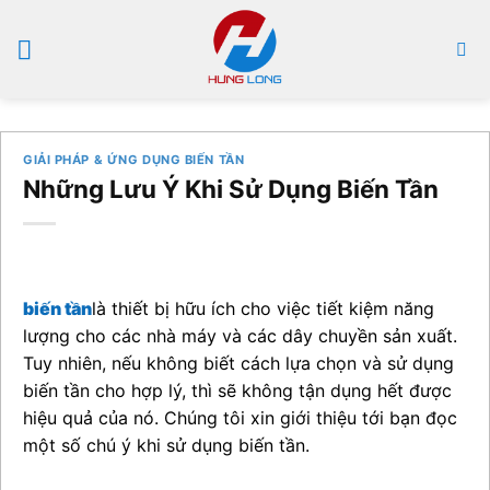
Bỏ
qua
nội
dung
GIẢI PHÁP & ỨNG DỤNG BIẾN TẦN
Những Lưu Ý Khi Sử Dụng Biến Tần
biến tần
là thiết bị hữu ích cho việc tiết kiệm năng
lượng cho các nhà máy và các dây chuyền sản xuất.
Tuy nhiên, nếu không biết cách lựa chọn và sử dụng
biến tần cho hợp lý, thì sẽ không tận dụng hết được
hiệu quả của nó. Chúng tôi xin giới thiệu tới bạn đọc
một số chú ý khi sử dụng biến tần.