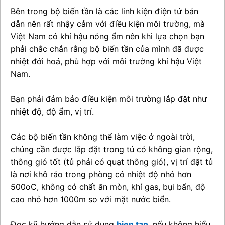
Bên trong bộ biến tần là các linh kiện điện tử bán
dẫn nên rất nhậy cảm với điều kiện môi trường, mà
Việt Nam có khí hậu nóng ẩm nên khi lựa chọn bạn
phải chắc chắn rằng bộ biến tần của mình đã được
nhiệt đới hoá, phù hợp với môi trường khí hậu Việt
Nam.
Bạn phải đảm bảo điều kiện môi trường lắp đặt như
nhiệt độ, độ ẩm, vị trí.
Các bộ biến tần không thể làm việc ở ngoài trời,
chúng cần được lắp đặt trong tủ có không gian rộng,
thông gió tốt (tủ phải có quạt thông gió), vị trí đặt tủ
là nơi khô ráo trong phòng có nhiệt độ nhỏ hơn
500oC, không có chất ăn mòn, khí gas, bụi bẩn, độ
cao nhỏ hơn 1000m so với mặt nước biển.
Đọc kỹ hướng dẫn sử dụng
bien tan
, nếu không hiểu