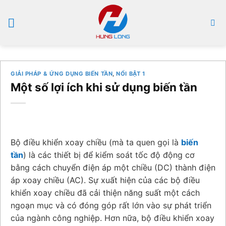
Bỏ
qua
nội
dung
GIẢI PHÁP & ỨNG DỤNG BIẾN TẦN
,
NỔI BẬT 1
Một số lợi ích khi sử dụng biến tần
Bộ điều khiển xoay chiều (mà ta quen gọi là
biến
tần
) là các thiết bị để kiểm soát tốc độ động cơ
bằng cách chuyển điện áp một chiều (DC) thành điện
áp xoay chiều (AC). Sự xuất hiện của các bộ điều
khiển xoay chiều đã cải thiện năng suất một cách
ngoạn mục và có đóng góp rất lớn vào sự phát triển
của ngành công nghiệp. Hơn nữa, bộ điều khiển xoay