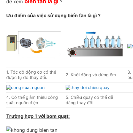
biến tần là gì
để xem
?
Ưu điểm của việc sử dụng biến tần là gì ?
1. Tốc độ động cơ có thể
3.
2. Khởi động và dừng êm
được tự do thay đổi.
pu
4. Có thể giảm thiểu công
5. Chiều quay có thể dễ
suất nguồn điện
dàng thay đổi
Trường hợp 1 với bơm quạt: