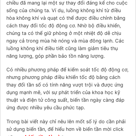
chiều đã mang lại một sự thay đổi đáng kể cho cuộc
sống của chúng ta. Ví dụ, luồng không khí từ điều
hòa không khí và quạt có thể được điều chỉnh bằng
cách thay đổi tốc độ động cơ. Nhờ bộ điều khiển,
chúng ta có thể giữ phòng ở một nhiệt độ dễ chịu
ngay cả trong mùa hè nóng và mùa đông lạnh. Các
luồng không khí điều tiết cũng làm giảm tiêu thụ
năng lượng, góp phần bảo tồn năng lượng.
Có nhiều phương pháp để kiểm soát tốc độ động cơ,
nhưng phương pháp điều khiển tốc độ bằng cách
thay đổi tần số có tính năng vượt trội và được ứng
dụng mạnh mẽ, với sự phát triển của khoa học kỹ
thuật và điện tử công suất, biến tần ngày càng đáp
ứng được nhiều yêu cầu phức tạp.
Trong bài viết này chỉ nêu lên mốt số lý do cần phải
sử dụng biến tần, để hiểu hơn về biến tần mời click