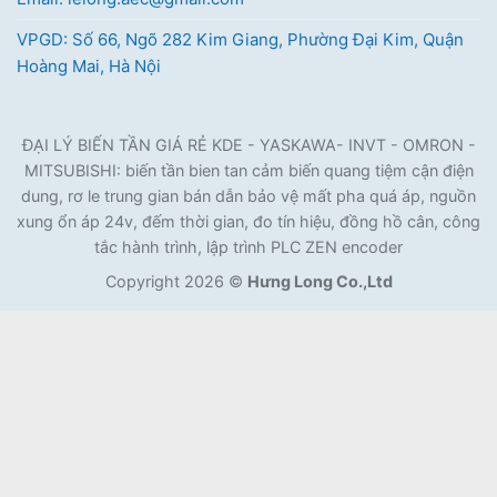
VPGD: Số 66, Ngõ 282 Kim Giang, Phường Đại Kim, Quận
Hoàng Mai, Hà Nội
ĐẠI LÝ BIẾN TẦN GIÁ RẺ KDE - YASKAWA- INVT - OMRON -
MITSUBISHI: biến tần bien tan cảm biến quang tiệm cận điện
dung, rơ le trung gian bán dẫn bảo vệ mất pha quá áp, nguồn
xung ổn áp 24v, đếm thời gian, đo tín hiệu, đồng hồ cân, công
tắc hành trình, lập trình PLC ZEN encoder
Copyright 2026 ©
Hưng Long Co.,Ltd