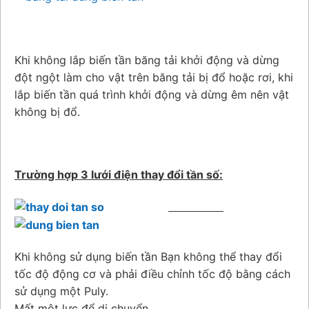
Khi không lắp biến tần băng tải khởi động và dừng
đột ngột làm cho vật trên băng tải bị đổ hoặc rơi, khi
lắp biến tần quá trình khởi động và dừng êm nên vật
không bị đổ.
Trường hợp 3 lưới điện thay đổi tần số:
Khi không sử dụng biến tần Bạn không thể thay đổi
tốc độ động cơ và phải điều chỉnh tốc độ bằng cách
sử dụng một Puly.
Mất một lực để di chuyển …