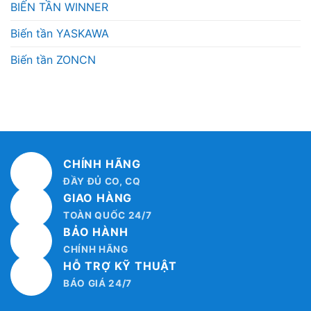
BIẾN TẦN WINNER
Biến tần YASKAWA
Biến tần ZONCN
CHÍNH HÃNG
ĐẦY ĐỦ CO, CQ
GIAO HÀNG
TOÀN QUỐC 24/7
BẢO HÀNH
CHÍNH HÃNG
HỖ TRỢ KỸ THUẬT
BÁO GIÁ 24/7