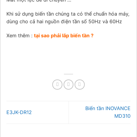
Khi sử dụng biến tần chúng ta có thể chuẩn hóa máy,
dùng cho cả hai nguồn điện tần số 50Hz và 60Hz
Xem thêm :
tại sao phải lắp biến tần ?
Biến tần INOVANCE
E3JK-DR12
MD310