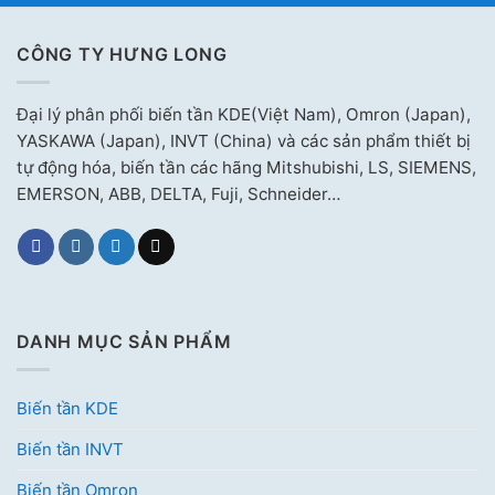
CÔNG TY HƯNG LONG
Đại lý phân phối biến tần KDE(Việt Nam), Omron (Japan),
YASKAWA (Japan), INVT (China) và các sản phẩm thiết bị
tự động hóa, biến tần các hãng Mitshubishi, LS, SIEMENS,
EMERSON, ABB, DELTA, Fuji, Schneider…
DANH MỤC SẢN PHẨM
Biến tần KDE
Biến tần INVT
Biến tần Omron