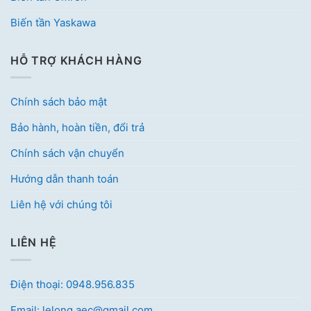
Biến tần Yaskawa
HỖ TRỢ KHÁCH HÀNG
Chính sách bảo mật
Bảo hành, hoàn tiền, đổi trả
Chính sách vận chuyển
Hướng dẫn thanh toán
Liên hệ với chúng tôi
LIÊN HỆ
Điện thoại: 0948.956.835
Email: lelong.aec@gmail.com