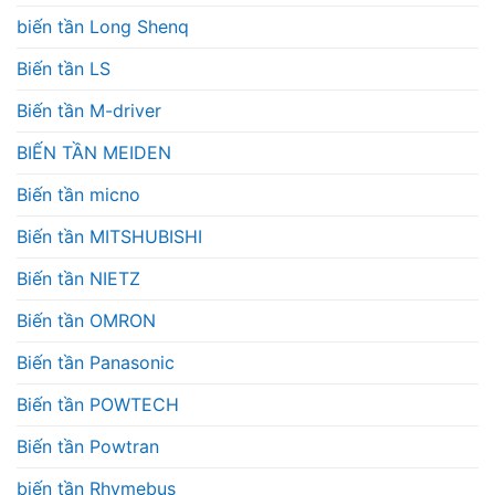
biến tần Long Shenq
Biến tần LS
Biến tần M-driver
BIẾN TẦN MEIDEN
Biến tần micno
Biến tần MITSHUBISHI
Biến tần NIETZ
Biến tần OMRON
Biến tần Panasonic
Biến tần POWTECH
Biến tần Powtran
biến tần Rhymebus