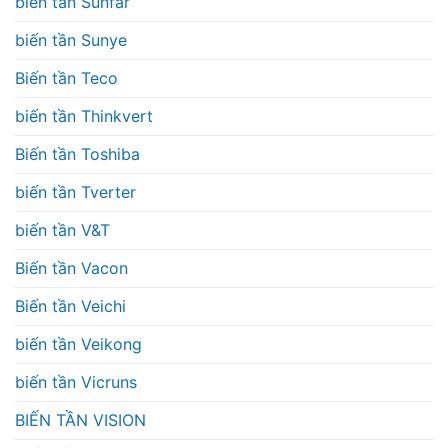
biến tần Sunfar
biến tần Sunye
Biến tần Teco
biến tần Thinkvert
Biến tần Toshiba
biến tần Tverter
biến tần V&T
Biến tần Vacon
Biến tần Veichi
biến tần Veikong
biến tần Vicruns
BIẾN TẦN VISION