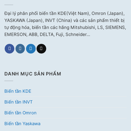
Đại lý phân phối biến tần KDE(Việt Nam), Omron (Japan),
YASKAWA (Japan), INVT (China) và các sản phẩm thiết bị
tự động hóa, biến tần các hãng Mitshubishi, LS, SIEMENS,
EMERSON, ABB, DELTA, Fuji, Schneider…
DANH MỤC SẢN PHẨM
Biến tần KDE
Biến tần INVT
Biến tần Omron
Biến tần Yaskawa