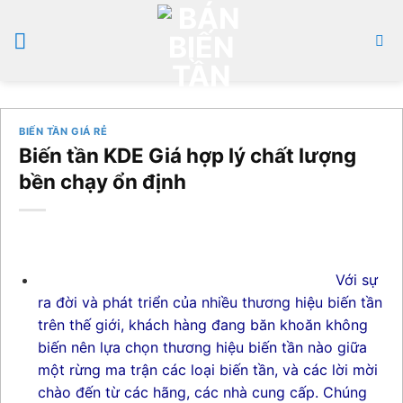
Bỏ
qua
nội
dung
BIẾN TẦN GIÁ RẺ
Biến tần KDE Giá hợp lý chất lượng
bền chạy ổn định
Với sự
ra đời và phát triển của nhiều thương hiệu biến tần
trên thế giới, khách hàng đang băn khoăn không
biến nên lựa chọn thương hiệu biến tần nào giữa
một rừng ma trận các loại biến tần, và các lời mời
chào đến từ các hãng, các nhà cung cấp. Chúng