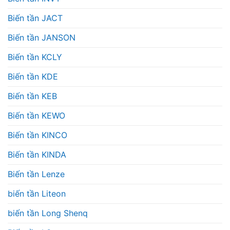
Biến tần JACT
Biến tần JANSON
Biến tần KCLY
Biến tần KDE
Biến tần KEB
Biến tần KEWO
Biến tần KINCO
Biến tần KINDA
Biến tần Lenze
biến tần Liteon
biến tần Long Shenq