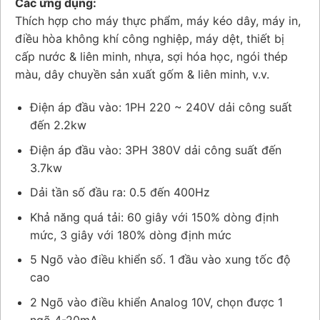
Các ứng dụng:
Thích hợp cho máy thực phẩm, máy kéo dây, máy in,
điều hòa không khí công nghiệp, máy dệt, thiết bị
cấp nước & liên minh, nhựa, sợi hóa học, ngói thép
màu, dây chuyền sản xuất gốm & liên minh, v.v.
Điện áp đầu vào: 1PH 220 ~ 240V dải công suất
đến 2.2kw
Điện áp đầu vào: 3PH 380V dải công suất đến
3.7kw
Dải tần số đầu ra: 0.5 đến 400Hz
Khả năng quá tải: 60 giây với 150% dòng định
mức, 3 giây với 180% dòng định mức
5 Ngõ vào điều khiển số. 1 đầu vào xung tốc độ
cao
2 Ngõ vào điều khiển Analog 10V, chọn được 1
ngõ 4-20mA