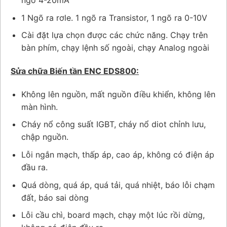
1 Ngõ ra rơle. 1 ngõ ra Transistor, 1 ngõ ra 0-10V
Cài đặt lựa chọn được các chức năng. Chạy trên
bàn phím, chạy lệnh số ngoài, chạy Analog ngoài
Sửa chữa Biến tần ENC EDS800:
Không lên nguồn, mất nguồn điều khiển, không lên
màn hình.
Cháy nổ công suất IGBT, cháy nổ diot chỉnh lưu,
chập nguồn.
Lỗi ngắn mạch, thấp áp, cao áp, không có điện áp
đầu ra.
Quá dòng, quá áp, quá tải, quá nhiệt, báo lỗi chạm
đất, báo sai dòng
Lỗi cầu chì, board mạch, chạy một lúc rồi dừng,