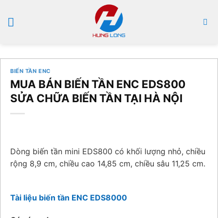
Bỏ
qua
nội
dung
BIẾN TẦN ENC
MUA BÁN BIẾN TẦN ENC EDS800
SỬA CHỮA BIẾN TẦN TẠI HÀ NỘI
Dòng biến tần mini EDS800 có khối lượng nhỏ, chiều
rộng 8,9 cm, chiều cao 14,85 cm, chiều sâu 11,25 cm.
Tài liệu biến tần ENC EDS8000