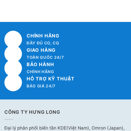
CHÍNH HÃNG
ĐẦY ĐỦ CO, CQ
GIAO HÀNG
TOÀN QUỐC 24/7
BẢO HÀNH
CHÍNH HÃNG
HỖ TRỢ KỸ THUẬT
BÁO GIÁ 24/7
CÔNG TY HƯNG LONG
Đại lý phân phối biến tần KDE(Việt Nam), Omron (Japan),