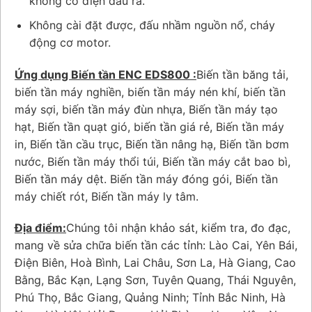
không có điện đầu ra.
Không cài đặt được, đấu nhầm nguồn nổ, cháy
động cơ motor.
Ứng dụng Biến tần ENC EDS800 :
Biến tần băng tải,
biến tần máy nghiền, biến tần máy nén khí, biến tần
máy sợi, biến tần máy đùn nhựa, Biến tần máy tạo
hạt, Biến tần quạt gió, biến tần giá rẻ, Biến tần máy
in, Biến tần cầu trục, Biến tần nâng hạ, Biến tần bơm
nước, Biến tần máy thổi túi, Biến tần máy cắt bao bì,
Biến tần máy dệt. Biến tần máy đóng gói, Biến tần
máy chiết rót, Biến tần máy ly tâm.
Địa điểm:
Chúng tôi nhận khảo sát, kiểm tra, đo đạc,
mang về sửa chữa biến tần các tỉnh: Lào Cai, Yên Bái,
Điện Biên, Hoà Bình, Lai Châu, Sơn La, Hà Giang, Cao
Bằng, Bắc Kạn, Lạng Sơn, Tuyên Quang, Thái Nguyên,
Phú Thọ, Bắc Giang, Quảng Ninh; Tỉnh Bắc Ninh, Hà