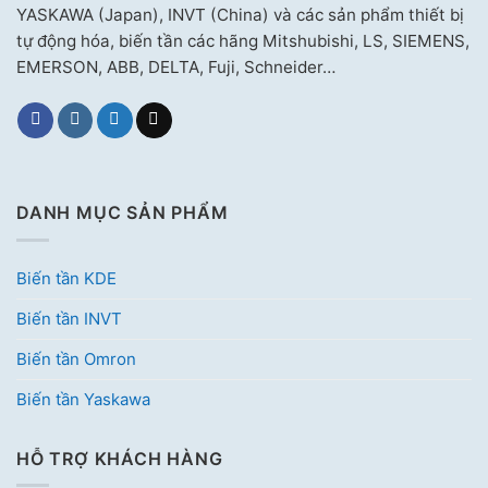
YASKAWA (Japan), INVT (China) và các sản phẩm thiết bị
tự động hóa, biến tần các hãng Mitshubishi, LS, SIEMENS,
EMERSON, ABB, DELTA, Fuji, Schneider…
DANH MỤC SẢN PHẨM
Biến tần KDE
Biến tần INVT
Biến tần Omron
Biến tần Yaskawa
HỖ TRỢ KHÁCH HÀNG