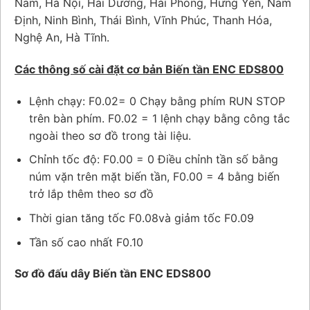
Nam, Hà Nội, Hải Dương, Hải Phòng, Hưng Yên, Nam
Định, Ninh Bình, Thái Bình, Vĩnh Phúc, Thanh Hóa,
Nghệ An, Hà Tĩnh.
Các thông số cài đặt cơ bản Biến tần ENC EDS800
Lệnh chạy: F0.02
= 0 Chạy bằng phím RUN STOP
trên bàn phím. F0.02 = 1 lệnh chạy bằng công tắc
ngoài theo sơ đồ trong tài liệu.
Chỉnh tốc độ: F0.00 = 0 Điều chỉnh tần số bằng
núm vặn trên mặt biến tần, F0.00 = 4 bằng biến
trở lắp thêm theo sơ đồ
Thời gian tăng tốc F0.08
và giảm tốc F0.09
Tần số cao nhất F0.10
Sơ đồ đấu dây Biến tần ENC EDS800