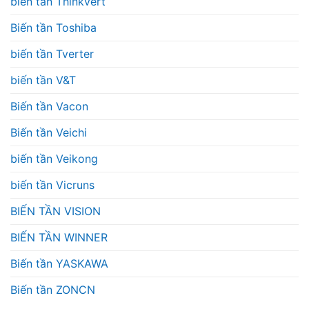
biến tần Thinkvert
Biến tần Toshiba
biến tần Tverter
biến tần V&T
Biến tần Vacon
Biến tần Veichi
biến tần Veikong
biến tần Vicruns
BIẾN TẦN VISION
BIẾN TẦN WINNER
Biến tần YASKAWA
Biến tần ZONCN