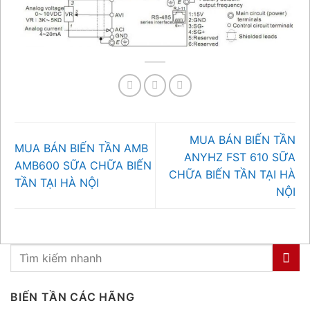
MUA BÁN BIẾN TẦN
MUA BÁN BIẾN TẦN AMB
ANYHZ FST 610 SỮA
AMB600 SỮA CHỮA BIẾN
CHỮA BIẾN TẦN TẠI HÀ
TẦN TẠI HÀ NỘI
NỘI
BIẾN TẦN CÁC HÃNG