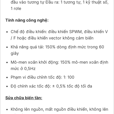
đầu vào tương tự Đầu ra: 1 tương tự, 1 kỹ thuật số,
1 rơle
Tính năng công nghệ:
Chế độ điều khiển: điều khiển SPWM, điều khiển V
/ F hoặc điều khiển vector không cảm biến
Khả năng quá tải: 150% dòng định mức trong 60
giây
Mô-men xoắn khởi động: 150% mô-men xoắn định
mức ở 0,5Hz
Phạm vi điều chỉnh tốc độ: 1: 100
Độ chính xác tốc độ: ± 0,5% tốc độ tối đa
Sửa chữa biến tần:
Không lên nguồn, mất nguồn điều khiển, không lên