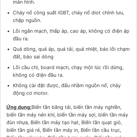
màn hình.
Cháy nổ công suất IGBT, cháy nổ diot chỉnh lưu,
chập nguồn.
Lỗi ngắn mạch, thấp áp, cao áp, không có điện áp
đầu ra.
Quá dòng, quá áp, quá tải, quá nhiệt, báo lỗi chạm
đất, báo sai dòng
Lỗi cầu chì, board mạch, chạy một lúc rồi dừng,
không có điện đầu ra.
Không cài đặt được, đấu nhầm nguồn nổ, cháy
động cơ motor.
Ứng dụng:
Biến tần băng tải, biến tần máy nghiền,
biến tần máy nén khí, biến tần máy sợi, biến tần máy
đùn nhựa, Biến tần máy tạo hạt, Biến tần quạt gió,
biến tần giá rẻ, Biến tần máy in, Biến tần cầu trục,