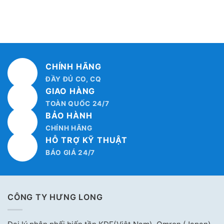
CHÍNH HÃNG
ĐẦY ĐỦ CO, CQ
GIAO HÀNG
TOÀN QUỐC 24/7
BẢO HÀNH
CHÍNH HÃNG
HỖ TRỢ KỸ THUẬT
BÁO GIÁ 24/7
CÔNG TY HƯNG LONG