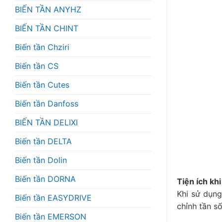
BIẾN TẦN ANYHZ
BIẾN TẦN CHINT
Biến tần Chziri
Biến tần CS
Biến tần Cutes
Biến tần Danfoss
BIẾN TẦN DELIXI
Biến tần DELTA
Biến tần Dolin
Biến tần DORNA
Tiện ích kh
Khi sử dụng
Biến tần EASYDRIVE
chỉnh tần số
Biến tần EMERSON