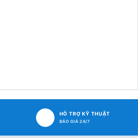
HỖ TRỢ KỸ THUẬT
BÁO GIÁ 24/7