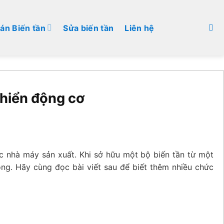
án Biến tần
Sửa biến tần
Liên hệ
khiển động cơ
ác nhà máy sản xuất. Khi sở hữu một bộ biến tần từ một
ộng. Hãy cùng đọc bài viết sau để biết thêm nhiều chức