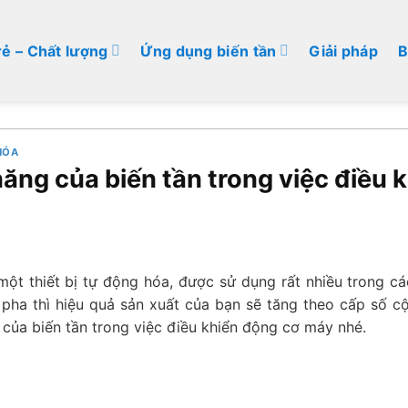
rẻ – Chất lượng
Ứng dụng biến tần
Giải pháp
B
HÓA
ăng của biến tần trong việc điều 
 một thiết bị tự động hóa, được sử dụng rất nhiều trong c
pha thì hiệu quả sản xuất của bạn sẽ tăng theo cấp số c
 của biến tần trong việc điều khiển động cơ máy nhé.