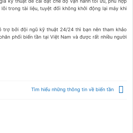
gia kỹ thuật để cài đặt chế độ vận hành tối ưu, phù hợp
lỗi trong tài liệu, tuyệt đối không khởi động lại máy khi
 trợ bởi đội ngũ kỹ thuật 24/24 thì bạn nên tham khảo
phân phối biến tần tại Việt Nam và được rất nhiều người
Tìm hiểu những thông tin về biến tần