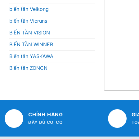
biến tần Veikong
biến tần Vicruns
BIẾN TẦN VISION
BIẾN TẦN WINNER
Biến tần YASKAWA
Biến tần ZONCN
CHÍNH HÃNG
GI
ĐẦY ĐỦ CO, CQ
TO