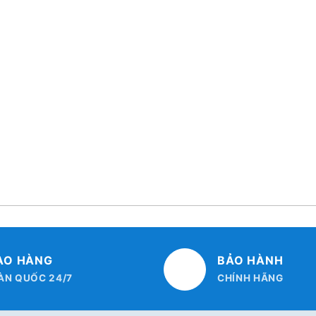
AO HÀNG
BẢO HÀNH
ÀN QUỐC 24/7
CHÍNH HÃNG