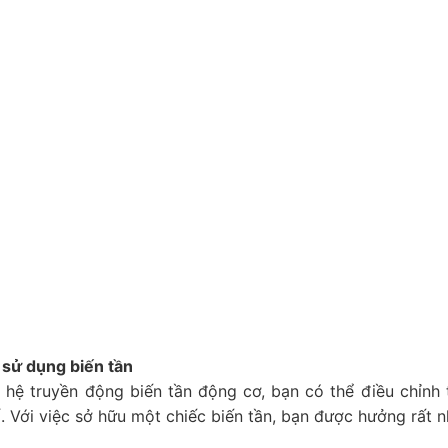
i sử dụng biến tần
 hệ truyền động biến tần động cơ, bạn có thể điều chỉn
. Với việc sở hữu một chiếc biến tần, bạn được hưởng rất nh