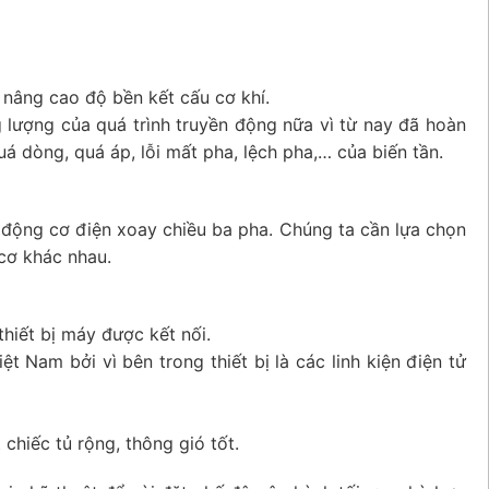
 nâng cao độ bền kết cấu cơ khí.
 lượng của quá trình truyền động nữa vì từ nay đã hoàn
á dòng, quá áp, lỗi mất pha, lệch pha,… của biến tần.
 động cơ điện xoay chiều ba pha. Chúng ta cần lựa chọn
 cơ khác nhau.
hiết bị máy được kết nối.
 Nam bởi vì bên trong thiết bị là các linh kiện điện tử
chiếc tủ rộng, thông gió tốt.