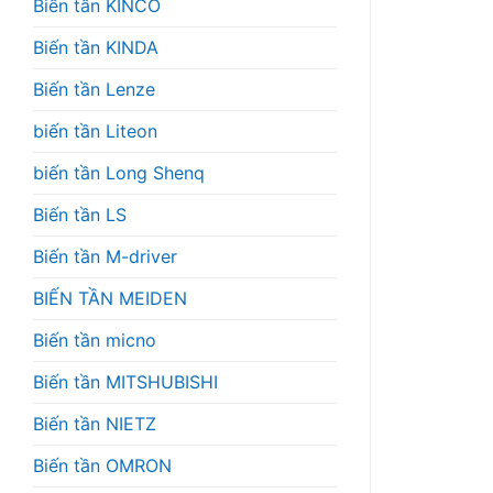
Biến tần KINCO
Biến tần KINDA
Biến tần Lenze
biến tần Liteon
biến tần Long Shenq
Biến tần LS
Biến tần M-driver
BIẾN TẦN MEIDEN
Biến tần micno
Biến tần MITSHUBISHI
Biến tần NIETZ
Biến tần OMRON