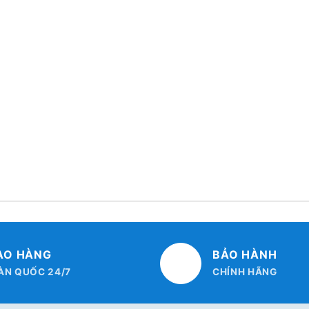
AO HÀNG
BẢO HÀNH
ÀN QUỐC 24/7
CHÍNH HÃNG