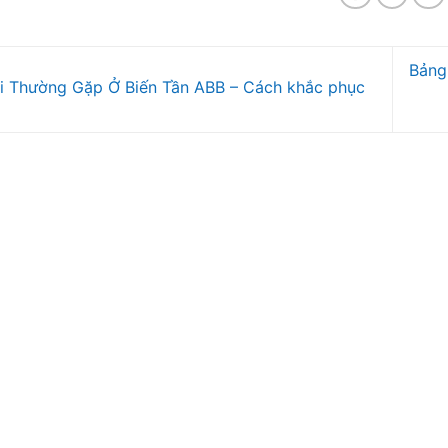
Bảng 
i Thường Gặp Ở Biến Tần ABB – Cách khắc phục