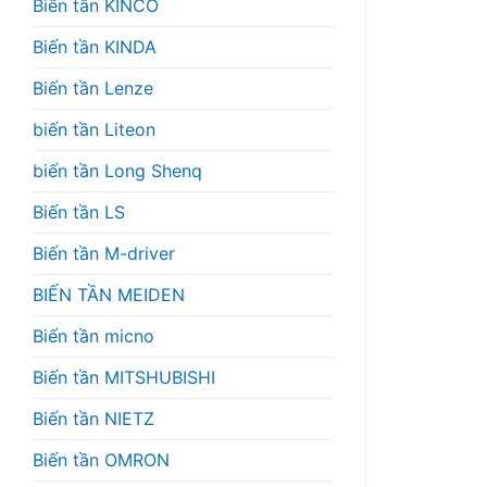
Biến tần KINCO
Biến tần KINDA
Biến tần Lenze
biến tần Liteon
biến tần Long Shenq
Biến tần LS
Biến tần M-driver
BIẾN TẦN MEIDEN
Biến tần micno
Biến tần MITSHUBISHI
Biến tần NIETZ
Biến tần OMRON