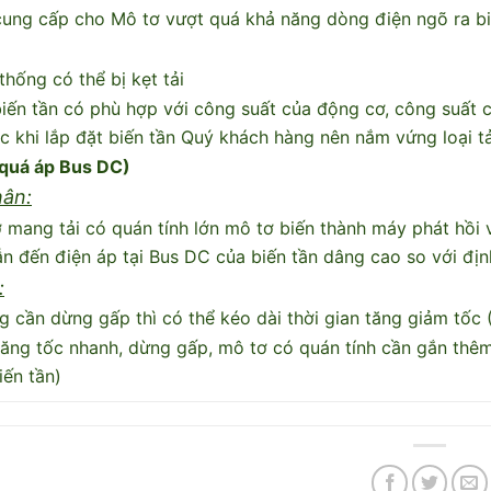
ung cấp cho Mô tơ vượt quá khả năng dòng điện ngõ ra bi
thống có thể bị kẹt tải
iến tần có phù hợp với công suất của động cơ, công suất củ
c khi lắp đặt biến tần Quý khách hàng nên nắm vứng loại tả
 quá áp Bus DC)
ân:
 mang tải có quán tính lớn mô tơ biến thành máy phát hồi v
n đến điện áp tại Bus DC của biến tần dâng cao so với đị
:
ng cần dừng gấp thì có thể kéo dài thời gian tăng giảm tốc 
 tăng tốc nhanh, dừng gấp, mô tơ có quán tính cần gắn thêm
iến tần)