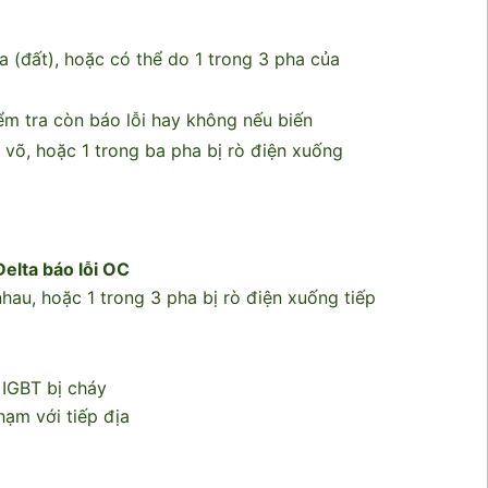
a (đất), hoặc có thể do 1 trong 3 pha của
iểm tra còn báo lỗi hay không nếu biến
 võ, hoặc 1 trong ba pha bị rò điện xuống
Delta báo lỗi OC
au, hoặc 1 trong 3 pha bị rò điện xuống tiếp
 IGBT bị cháy
hạm với tiếp địa