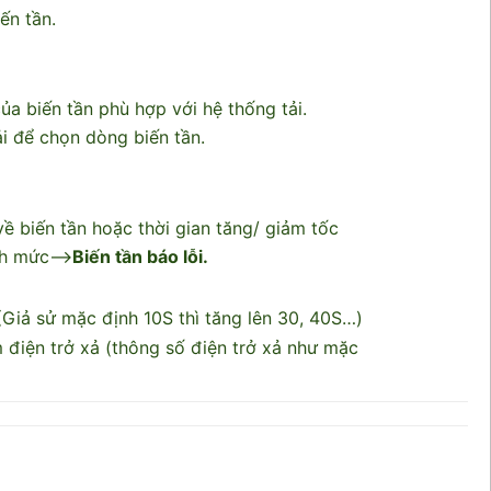
ến tần.
a biến tần phù hợp với hệ thống tải.
i để chọn dòng biến tần.
ề biến tần hoặc thời gian tăng/ giảm tốc
nh mức-->
Biến tần báo lỗi.
(Giả sử mặc định 10S thì tăng lên 30, 40S…)
 điện trở xả (thông số điện trở xả như mặc