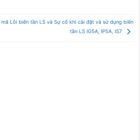
mã Lỗi biến tần LS và Sự cố khi cài đặt và sử dụng biến
tần LS IG5A, IP5A, IS7