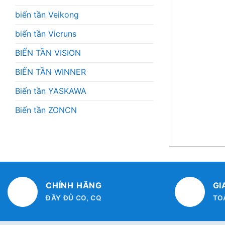
biến tần Veikong
biến tần Vicruns
BIẾN TẦN VISION
BIẾN TẦN WINNER
Biến tần YASKAWA
Biến tần ZONCN
CHÍNH HÃNG
GI
ĐẦY ĐỦ CO, CQ
TO