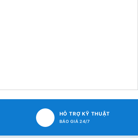
HỖ TRỢ KỸ THUẬT
BÁO GIÁ 24/7