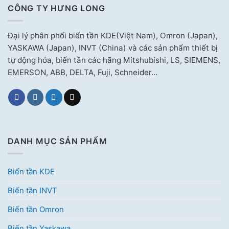
CÔNG TY HƯNG LONG
Đại lý phân phối biến tần KDE(Việt Nam), Omron (Japan),
YASKAWA (Japan), INVT (China) và các sản phẩm thiết bị
tự động hóa, biến tần các hãng Mitshubishi, LS, SIEMENS,
EMERSON, ABB, DELTA, Fuji, Schneider…
DANH MỤC SẢN PHẨM
Biến tần KDE
Biến tần INVT
Biến tần Omron
Biến tần Yaskawa