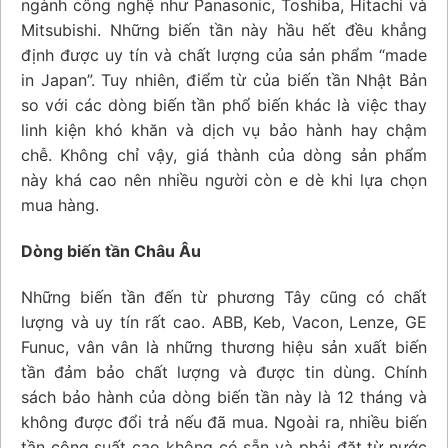
ngành công nghệ như Panasonic, Toshiba, Hitachi và
Mitsubishi. Những biến tần này hầu hết đều khẳng
định được uy tín và chất lượng của sản phẩm “made
in Japan”. Tuy nhiên, điểm từ của biến tần Nhật Bản
so với các dòng biến tần phổ biến khác là việc thay
linh kiện khó khăn và dịch vụ bảo hành hay chậm
chễ. Không chỉ vậy, giá thành của dòng sản phẩm
này khá cao nên nhiều người còn e dè khi lựa chọn
mua hàng.
Dòng biến tần Châu Âu
Những biến tần đến từ phương Tây cũng có chất
lượng và uy tín rất cao. ABB, Keb, Vacon, Lenze, GE
Funuc, vân vân là những thương hiệu sản xuất biến
tần đảm bảo chất lượng và được tin dùng. Chính
sách bảo hành của dòng biến tần này là 12 tháng và
không được đổi trả nếu đã mua. Ngoài ra, nhiều biến
tần công suất cao không có sẵn và phải đặt từ nước