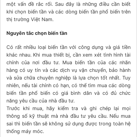
một vấn đề rắc rối. Sau đây là những điều cần biết
khi chọn biến tần và các dòng biến tần phổ biến trên
thị trường Việt Nam.
Nguyên tắc chọn biến tần
Có rất nhiều loại biến tần với công dụng và giá tiền
khác nhau. Khi mua thiết bị, cần xem xét tình hình tài
chính của nơi đầu tư. Mua biến tần của các nhãn
hàng có uy tín và các dịch vụ vận chuyển, bảo hành
và sửa chữa chuyên nghiệp là lựa chọn tốt nhất. Tuy
nhiên, nếu tài chính có hạn, có thể tìm mua các dòng
biến tần phổ biến có giá bình dân và có đủ chức
năng yêu cầu của nhà đầu tư.
Trước khi mua, hãy kiểm tra và ghi chép lại mọi
thông số kỹ thuật mà nhà đầu tư yêu cầu. Nếu mua
sai thì biến tần sẽ không sử dụng được trong toàn hệ
thống máy móc.