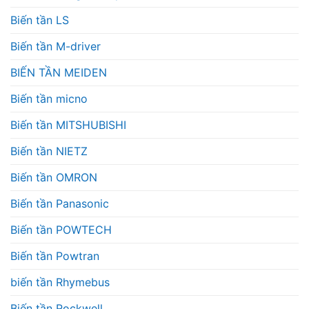
Biến tần LS
Biến tần M-driver
BIẾN TẦN MEIDEN
Biến tần micno
Biến tần MITSHUBISHI
Biến tần NIETZ
Biến tần OMRON
Biến tần Panasonic
Biến tần POWTECH
Biến tần Powtran
biến tần Rhymebus
Biến tần Rockwell