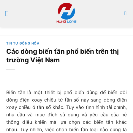
Bỏ
qua
nội
dung
TIN TỰ ĐỘNG HÓA
Các dòng biến tần phổ biến trên thị
trường Việt Nam
Biến tần là một thiết bị phổ biến dùng để biến đổi
dòng điện xoay chiều từ tần số này sang dòng điện
xoay chiều ở tần số khác. Tùy vào tình hình tài chính,
nhu cầu và mục đích sử dụng và yêu cầu của hệ
thống điều khiển mà lựa chọn các biến tần khác
nhau. Tuy nhiên, việc chọn biến tần loại nào cũng là