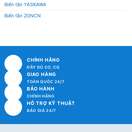
Biến tần YASKAWA
Biến tần ZONCN
CHÍNH HÃNG
ĐẦY ĐỦ CO, CQ
GIAO HÀNG
TOÀN QUỐC 24/7
BẢO HÀNH
CHÍNH HÃNG
HỖ TRỢ KỸ THUẬT
BÁO GIÁ 24/7