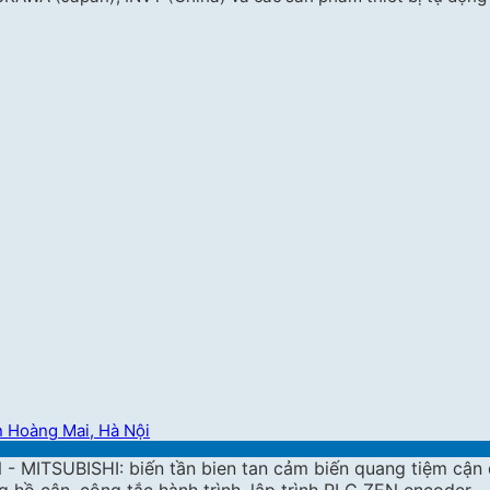
 Hoàng Mai, Hà Nội
ITSUBISHI: biến tần bien tan cảm biến quang tiệm cận đi