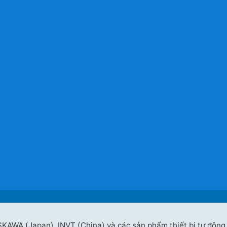
SKAWA (Japan), INVT (China) và các sản phẩm thiết bị tự động 