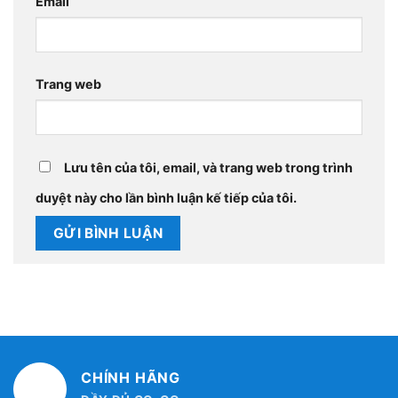
Email
Trang web
Lưu tên của tôi, email, và trang web trong trình
duyệt này cho lần bình luận kế tiếp của tôi.
CHÍNH HÃNG