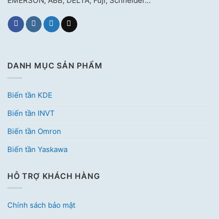
EMERSON, ABB, DELTA, Fuji, Schneider…
DANH MỤC SẢN PHẨM
Biến tần KDE
Biến tần INVT
Biến tần Omron
Biến tần Yaskawa
HỖ TRỢ KHÁCH HÀNG
Chính sách bảo mật