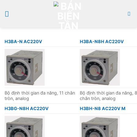
Bỏ
qua
nội
dung
H3BA-N AC220V
H3BA-N8H AC220V
Bộ định thời gian đa năng, 11 chân
Bộ định thời gian đa năng, 
tròn, analog
chân tròn, analog
H3BG-N8H AC220V
H3BH-N8 AC220V M