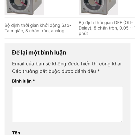
Bộ định thời gian OFF (Off-
Bộ định thời gian khởi động Sao-
Delay), 8 chân tròn, 0.05 ~ 
Tam giác, 8 chân tròn, analog
phút
Để lại một bình luận
Email của bạn sẽ không được hiển thị công khai.
Các trường bắt buộc được đánh dấu
*
Bình luận
*
Tên