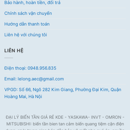
Bảo hành, hoàn tiền, đổi trả
Chính sách vận chuyển
Hướng dẫn thanh toán
Liên hệ với chúng tôi
LIÊN HỆ
Điện thoại: 0948.956.835
Email: lelong.aec@gmail.com
VPGD: Số 66, Ngõ 282 Kim Giang, Phường Đại Kim, Quận
Hoàng Mai, Hà Nội
ĐẠI LÝ BIẾN TẦN GIÁ RẺ KDE - YASKAWA- INVT - OMRON -
MITSUBISHI: biến tần bien tan cảm biến quang tiệm cận điện