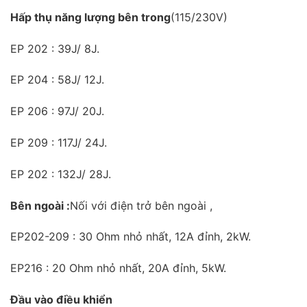
Hấp thụ năng lượng bên trong
(115/230V)
EP 202 : 39J/ 8J.
EP 204 : 58J/ 12J.
EP 206 : 97J/ 20J.
EP 209 : 117J/ 24J.
EP 202 : 132J/ 28J.
Bên ngoài :
Nối với điện trở bên ngoài ,
EP202-209 : 30 Ohm nhỏ nhất, 12A đỉnh, 2kW.
EP216 : 20 Ohm nhỏ nhất, 20A đỉnh, 5kW.
Đầu vào điều khiển