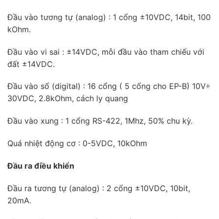
Đầu vào tương tự (analog) : 1 cổng ±10VDC, 14bit, 100
kOhm.
Đầu vào vi sai : ±14VDC, mỗi đầu vào tham chiếu với
đất ±14VDC.
Đầu vào số (digital) : 16 cổng ( 5 cổng cho EP-B) 10V÷
30VDC, 2.8kOhm, cách ly quang
Đầu vào xung : 1 cổng RS-422, 1Mhz, 50% chu kỳ.
Quá nhiệt động cơ : 0-5VDC, 10kOhm
Đầu ra điều khiển
Đầu ra tương tự (analog) : 2 cổng ±10VDC, 10bit,
20mA.