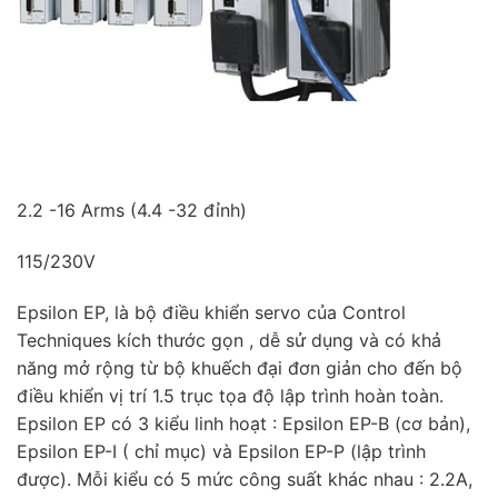
2.2 -16 Arms (4.4 -32 đỉnh)
115/230V
Epsilon EP, là bộ điều khiển servo của Control
Techniques kích thước gọn , dễ sử dụng và có khả
năng mở rộng từ bộ khuếch đại đơn giản cho đến bộ
điều khiển vị trí 1.5 trục tọa độ lập trình hoàn toàn.
Epsilon EP có 3 kiểu linh hoạt : Epsilon EP-B (cơ bản),
Epsilon EP-I ( chỉ mục) và Epsilon EP-P (lập trình
được). Mỗi kiểu có 5 mức công suất khác nhau : 2.2A,