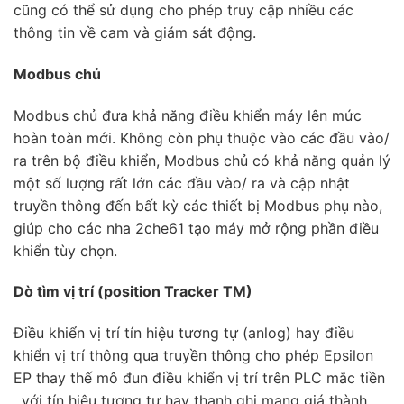
cũng có thể sử dụng cho phép truy cập nhiều các
thông tin về cam và giám sát động.
Modbus chủ
Modbus chủ đưa khả năng điều khiển máy lên mức
hoàn toàn mới. Không còn phụ thuộc vào các đầu vào/
ra trên bộ điều khiển, Modbus chủ có khả năng quản lý
một số lượng rất lớn các đầu vào/ ra và cập nhật
truyền thông đến bất kỳ các thiết bị Modbus phụ nào,
giúp cho các nha 2che61 tạo máy mở rộng phần điều
khiển tùy chọn.
Dò tìm vị trí (position Tracker TM)
Điều khiển vị trí tín hiệu tương tự (anlog) hay điều
khiển vị trí thông qua truyền thông cho phép Epsilon
EP thay thế mô đun điều khiển vị trí trên PLC mắc tiền
, với tín hiệu tương tự hay thanh ghi mạng giá thành