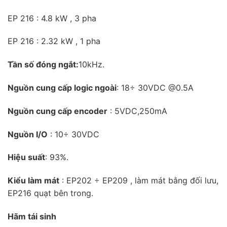
EP 216 : 4.8 kW , 3 pha
EP 216 : 2.32 kW , 1 pha
Tần số đóng ngắt:
10kHz.
Nguồn cung cấp logic ngoài
: 18÷ 30VDC @0.5A
Nguồn cung cấp encoder
: 5VDC,250mA
Nguồn I/O
: 10÷ 30VDC
Hiệu suất
: 93%.
Kiểu làm mát
: EP202 ÷ EP209 , làm mát bằng đối lưu,
EP216 quạt bên trong.
Hãm tái sinh