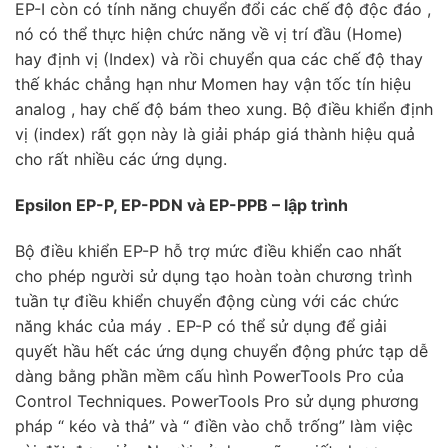
EP-I còn có tính năng chuyển đổi các chế độ độc đáo ,
nó có thể thực hiện chức năng về vị trí đầu (Home)
hay định vị (Index) và rồi chuyển qua các chế độ thay
thế khác chẳng hạn như Momen hay vận tốc tín hiệu
analog , hay chế độ bám theo xung. Bộ điều khiển định
vị (index) rất gọn này là giải pháp giá thành hiệu quả
cho rất nhiều các ứng dụng.
Epsilon EP-P, EP-PDN và EP-PPB – lập trình
Bộ điều khiển EP-P hỗ trợ mức điều khiển cao nhất
cho phép người sử dụng tạo hoàn toàn chương trình
tuần tự điều khiển chuyển động cùng với các chức
năng khác của máy . EP-P có thể sử dụng để giải
quyết hầu hết các ứng dụng chuyển động phức tạp dễ
dàng bằng phần mềm cấu hình PowerTools Pro của
Control Techniques. PowerTools Pro sử dụng phương
pháp “ kéo và thả” và “ điền vào chỗ trống” làm việc