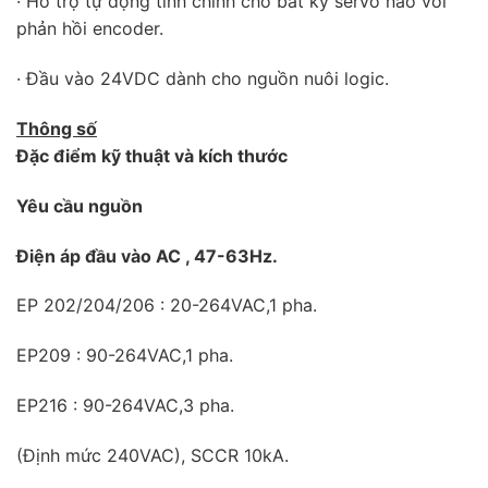
· Hỗ trợ tự động tinh chỉnh cho bất kỳ servo nào với
phản hồi encoder.
· Đầu vào 24VDC dành cho nguồn nuôi logic.
Thông số
Đặc điểm kỹ thuật và kích thước
Yêu cầu nguồn
Điện áp đầu vào AC , 47-63Hz.
EP 202/204/206 : 20-264VAC,1 pha.
EP209 : 90-264VAC,1 pha.
EP216 : 90-264VAC,3 pha.
(Định mức 240VAC), SCCR 10kA.