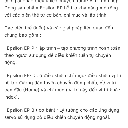
các giải pháp điều khiển chuyển động/ vị trí tích hợp.
Dòng sản phẩm Epsilon EP hỗ trợ khả năng mở rộng
với các biến thế từ cơ bản, chỉ mục và lập trình.
Các biến thể (kiểu) và các giải pháp liên quan đến
chúng bao gồm :
· Epsilon EP-P : lập trình – tạo chương trình hoàn toàn
theo người sử dụng để điều khiển tuần tự chuyển
động.
· Epsilon EP-I : bộ điều khiển chỉ mục- điều khiển vị trí
hỗ trợ đường đặc tuyến chuyển động nhấp, về vị trí
ban đầu (Home) và chỉ mục ( vị trí này đến vị trí khác
Index).
· Epsilon EP-B ( cơ bản) : Lý tưởng cho các ứng dụng
servo sử dụng bộ điều khiển chuyển động ngoài.