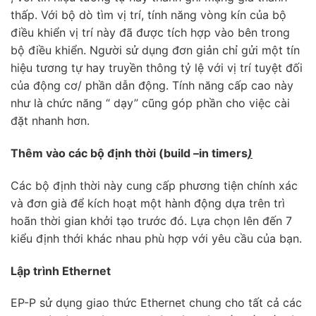
thấp. Với bộ dò tìm vị trí, tính năng vòng kín của bộ
điều khiển vị trí này đã được tích hợp vào bên trong
bộ điều khiển. Người sử dụng đơn giản chỉ gửi một tín
hiệu tương tự hay truyền thông tỷ lệ với vị trí tuyệt đối
của động cơ/ phần dẫn động. Tính năng cấp cao này
như là chức năng “ dạy” cũng góp phần cho việc cài
đặt nhanh hơn.
Thêm vào các bộ định thời (build –in timers
)
Các bộ định thời này cung cấp phương tiện chính xác
và đơn già để kích hoạt một hành động dựa trên trì
hoãn thời gian khởi tạo trước đó. Lựa chọn lên đến 7
kiểu định thới khác nhau phù hợp với yêu cầu của bạn.
Lập trình Ethernet
EP-P sử dụng giao thức Ethernet chung cho tất cả các