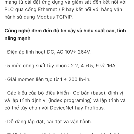
mạng từ cài đặt ứng dụng và giám sát đến kết nối với
PLC qua cổng Ethernet /IP hay kết nối với bảng vận
hành sử dụng Modbus TCP/IP.
Công nghệ đem đến độ tin cậy và hiệu suất cao, tính
năng mạnh
· Điện áp linh hoạt DC, AC 10V÷ 264V.
· 5 mức công suất tùy chọn : 2.2, 4, 6.5, 9 và 16A.
· Giải momen liên tục từ 1 ÷ 200 lb-in.
· Các kiểu của bộ điều khiển : Cơ bản (base), định vị
và lập trình định vị (index programing) và lập trình và
có thể tùy chọn với DeviceNet hay Profibus.
· Dễ dàng lắp đặt, cài đặt và vận hành.