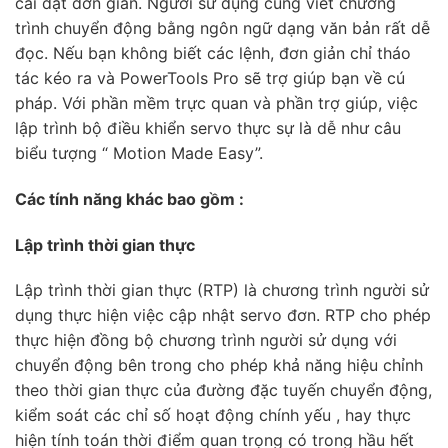
cài đặt đơn giản. Người sử dụng cũng viết chương
trình chuyển động bằng ngôn ngữ dạng văn bản rất dễ
đọc. Nếu bạn không biết các lệnh, đơn giản chỉ tháo
tác kéo ra và PowerTools Pro sẽ trợ giúp bạn về cú
pháp. Với phần mềm trực quan và phần trợ giúp, việc
lập trình bộ điều khiển servo thực sự là dễ như câu
biểu tượng “ Motion Made Easy”.
Các tính năng khác bao gồm :
Lập trình thời gian thực
Lập trình thời gian thực (RTP) là chương trình người sử
dụng thực hiện việc cập nhật servo đơn. RTP cho phép
thực hiện đồng bộ chương trình người sử dụng với
chuyển động bên trong cho phép khả năng hiệu chỉnh
theo thời gian thực của đường đặc tuyến chuyển động,
kiểm soát các chỉ số hoạt động chính yếu , hay thực
hiện tính toán thời điểm quan trọng có trong hầu hết