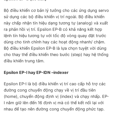
Bộ điều khiển cơ bản lý tưởng cho các ứng dụng servo
sử dụng các bộ điều khiển vị trí ngoài. Bộ điều khiển
này chấp nhận tín hiệu dạng tương tự (analog) và xuất
ra phản hồi vị trí. Epsilon EP-B có khả năng kết hợp
lệnh tín hiệu tương tự với tốc độ vòng quay đặt trước
dùng cho tinh chỉnh hay các hoạt động nhanh/ chậm.
Bộ điều khiển Epsilon EP-B là lựa chọn tuyệt vời dùng
cho thay thế điều khiển theo bước (step) hay hệ thống
điều khiển trung tâm.
Epsilon EP-I hay EP-IDN –indexer
Epsilon EP-I là bộ điều khiển vị trí cao cấp hỗ trợ các
đường cong chuyển động chạy về vị trí đầu tiên
(home), chuyển động định vị (index) và chạy nhấp. EP-
I nắm giữ lên đến 16 định vị mà có thể kết nối lại với
nhau để tạo nên đường cong chuyển động phức tạp.