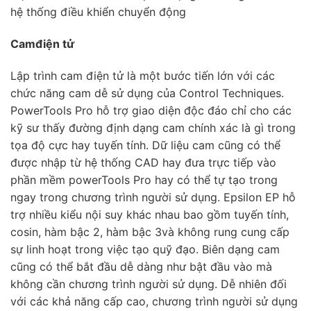
hệ thống điều khiển chuyển động
Cam
điện tử
Lập trình cam điện tử là một bước tiến lớn với các
chức năng cam dễ sử dụng của Control Techniques.
PowerTools Pro hỗ trợ giao diện độc đáo chỉ cho các
kỹ sư thấy đường định dạng cam chính xác là gì trong
tọa độ cực hay tuyến tính. Dữ liệu cam cũng có thể
được nhập từ hệ thống CAD hay đưa trực tiếp vào
phần mềm powerTools Pro hay có thể tự tạo trong
ngay trong chương trình người sử dụng. Epsilon EP hỗ
trợ nhiều kiểu nội suy khác nhau bao gồm tuyến tính,
cosin, hàm bậc 2, hàm bậc 3và không rung cung cấp
sự linh hoạt trong việc tạo quỹ đạo. Biên dạng cam
cũng có thể bắt đầu dễ dàng như bật đầu vào mà
không cần chương trình người sử dụng. Dễ nhiên đối
với các khả năng cấp cao, chương trình người sử dụng