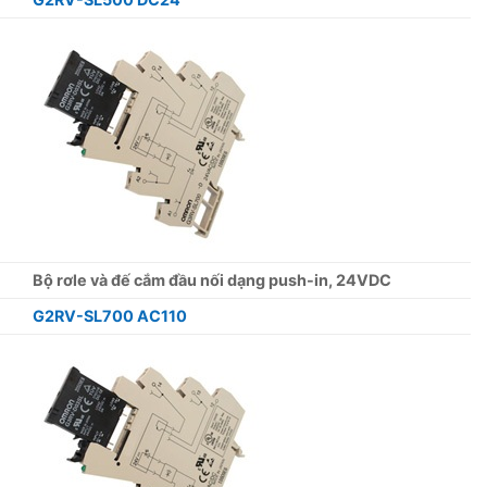
Bộ rơle và đế cắm đầu nối dạng push-in, 24VDC
G2RV-SL700 AC110