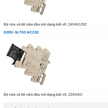
Bộ rơle và đế cắm đầu nối dạng bắt vít, 24VAC/DC
G2RV-SL700 AC230
Bộ rơle và đế cắm đầu nối dạng bắt vít, 220VAC