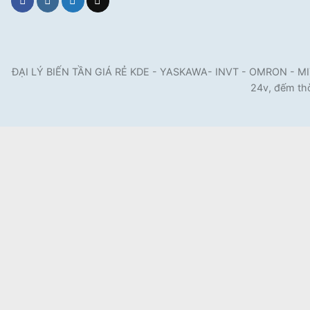
ĐẠI LÝ BIẾN TẦN GIÁ RẺ KDE - YASKAWA- INVT - OMRON - MITSUB
24v, đếm thờ