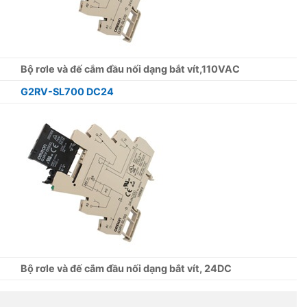
Bộ rơle và đế cắm đầu nối dạng bắt vít,110VAC
G2RV-SL700 DC24
Bộ rơle và đế cắm đầu nối dạng bắt vít, 24DC