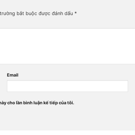
trường bắt buộc được đánh dấu
*
Email
ày cho lần bình luận kế tiếp của tôi.