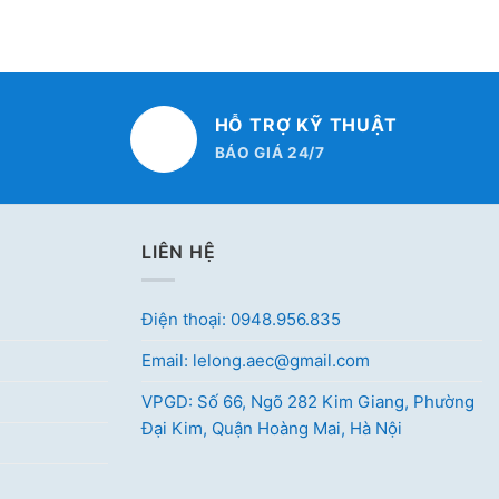
HỖ TRỢ KỸ THUẬT
BÁO GIÁ 24/7
LIÊN HỆ
Điện thoại: 0948.956.835
Email: lelong.aec@gmail.com
VPGD: Số 66, Ngõ 282 Kim Giang, Phường
Đại Kim, Quận Hoàng Mai, Hà Nội