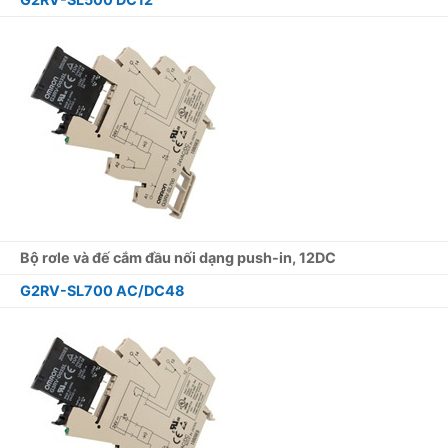
Bộ rơle và đế cắm đầu nối dạng push-in, 12DC
G2RV-SL700 AC/DC48