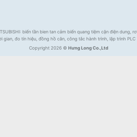
ISHI: biến tần bien tan cảm biến quang tiệm cận điện dung, rơ l
i gian, đo tín hiệu, đồng hồ cân, công tắc hành trình, lập trình PL
Copyright 2026 ©
Hưng Long Co.,Ltd