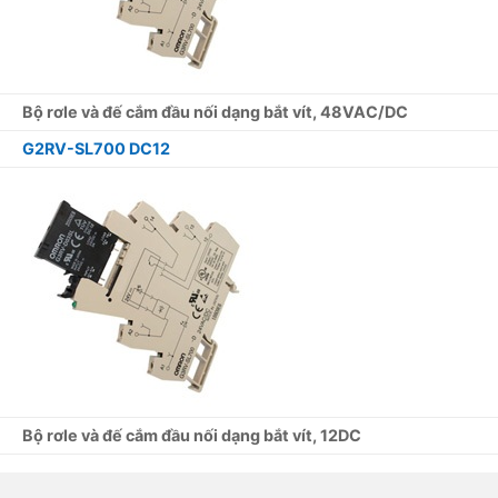
Bộ rơle và đế cắm đầu nối dạng bắt vít, 48VAC/DC
G2RV-SL700 DC12
Bộ rơle và đế cắm đầu nối dạng bắt vít, 12DC