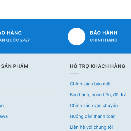
AO HÀNG
BẢO HÀNH
ÀN QUỐC 24/7
CHÍNH HÃNG
 SẢN PHẨM
HỖ TRỢ KHÁCH HÀNG
Chính sách bảo mật
Bảo hành, hoàn tiền, đổi trả
on
Chính sách vận chuyển
kawa
Hướng dẫn thanh toán
Liên hệ với chúng tôi