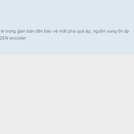
e trung gian bán dẫn bảo vệ mất pha quá áp, nguồn xung ổn áp
C ZEN encoder