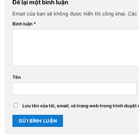
Để lại một bình luận
Email của bạn sẽ không được hiển thị công khai.
Các 
Bình luận
*
Tên
Lưu tên của tôi, email, và trang web trong trình duyệt n