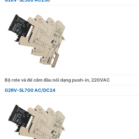
Bộ rơle và đế cắm đầu nối dạng push-in, 220VAC
G2RV-SL700 AC/DC24