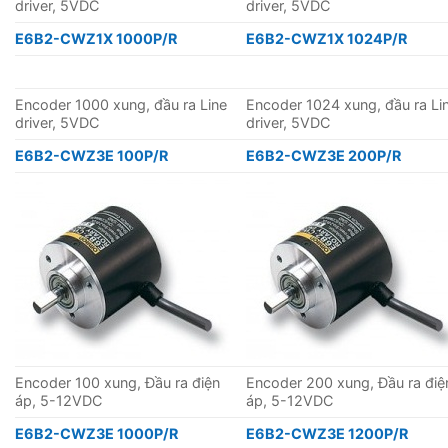
driver, 5VDC
driver, 5VDC
E6B2-CWZ1X 1000P/R
E6B2-CWZ1X 1024P/R
Encoder 1000 xung, đầu ra Line
Encoder 1024 xung, đầu ra Li
driver, 5VDC
driver, 5VDC
E6B2-CWZ3E 100P/R
E6B2-CWZ3E 200P/R
Encoder 100 xung, Đầu ra điện
Encoder 200 xung, Đầu ra điệ
áp, 5-12VDC
áp, 5-12VDC
E6B2-CWZ3E 1000P/R
E6B2-CWZ3E 1200P/R