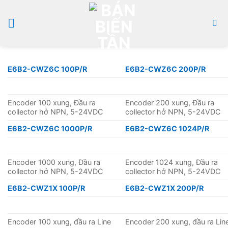
Bỏ
qua
nội
dung
E6B2-CWZ6C 100P/R
E6B2-CWZ6C 200P/R
Encoder 100 xung, Đầu ra
Encoder 200 xung, Đầu ra
collector hở NPN, 5-24VDC
collector hở NPN, 5-24VDC
E6B2-CWZ6C 1000P/R
E6B2-CWZ6C 1024P/R
Encoder 1000 xung, Đầu ra
Encoder 1024 xung, Đầu ra
collector hở NPN, 5-24VDC
collector hở NPN, 5-24VDC
E6B2-CWZ1X 100P/R
E6B2-CWZ1X 200P/R
Encoder 100 xung, đầu ra Line
Encoder 200 xung, đầu ra Lin