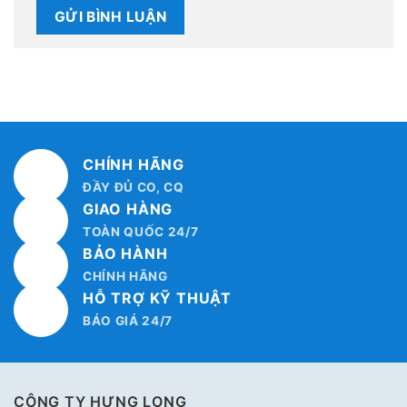
CHÍNH HÃNG
ĐẦY ĐỦ CO, CQ
GIAO HÀNG
TOÀN QUỐC 24/7
BẢO HÀNH
CHÍNH HÃNG
HỖ TRỢ KỸ THUẬT
BÁO GIÁ 24/7
CÔNG TY HƯNG LONG