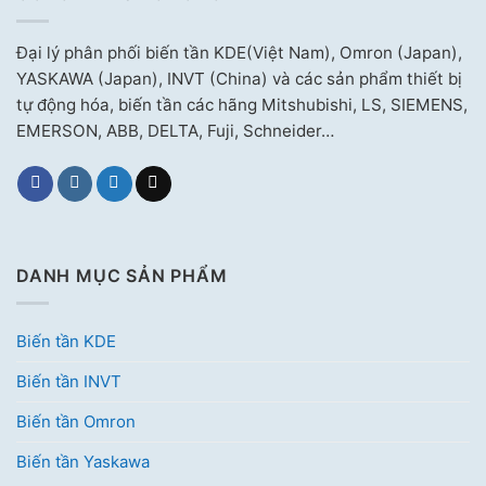
Đại lý phân phối biến tần KDE(Việt Nam), Omron (Japan),
YASKAWA (Japan), INVT (China) và các sản phẩm thiết bị
tự động hóa, biến tần các hãng Mitshubishi, LS, SIEMENS,
EMERSON, ABB, DELTA, Fuji, Schneider…
DANH MỤC SẢN PHẨM
Biến tần KDE
Biến tần INVT
Biến tần Omron
Biến tần Yaskawa