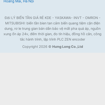
Hoàng Mai, Hà Nội
ĐẠI LÝ BIẾN TẦN GIÁ RẺ KDE - YASKAWA- INVT - OMRON -
MITSUBISHI: biến tần bien tan cảm biến quang tiệm cận điện
dung, rơ le trung gian bán dẫn bảo vệ mất pha quá áp, nguồn
xung ổn áp 24v, đếm thời gian, đo tín hiệu, đồng hồ cân, công
tắc hành trình, lập trình PLC ZEN encoder
Copyright 2026 ©
Hưng Long Co.,Ltd