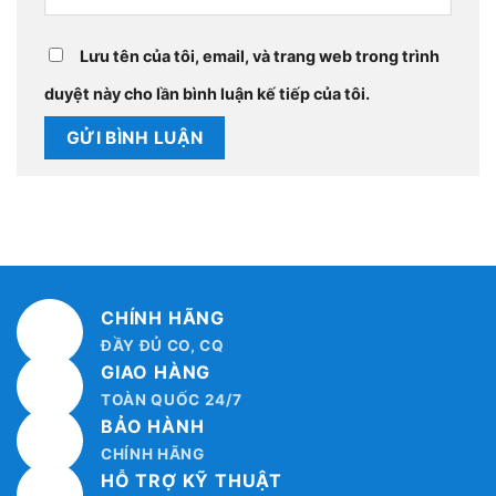
Lưu tên của tôi, email, và trang web trong trình
duyệt này cho lần bình luận kế tiếp của tôi.
CHÍNH HÃNG
ĐẦY ĐỦ CO, CQ
GIAO HÀNG
TOÀN QUỐC 24/7
BẢO HÀNH
CHÍNH HÃNG
HỖ TRỢ KỸ THUẬT