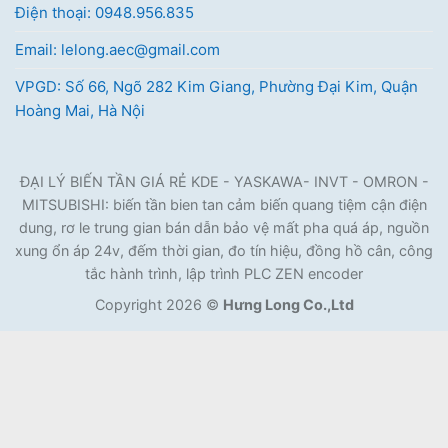
Điện thoại: 0948.956.835
Email: lelong.aec@gmail.com
VPGD: Số 66, Ngõ 282 Kim Giang, Phường Đại Kim, Quận
Hoàng Mai, Hà Nội
ĐẠI LÝ BIẾN TẦN GIÁ RẺ KDE - YASKAWA- INVT - OMRON -
MITSUBISHI: biến tần bien tan cảm biến quang tiệm cận điện
dung, rơ le trung gian bán dẫn bảo vệ mất pha quá áp, nguồn
xung ổn áp 24v, đếm thời gian, đo tín hiệu, đồng hồ cân, công
tắc hành trình, lập trình PLC ZEN encoder
Copyright 2026 ©
Hưng Long Co.,Ltd