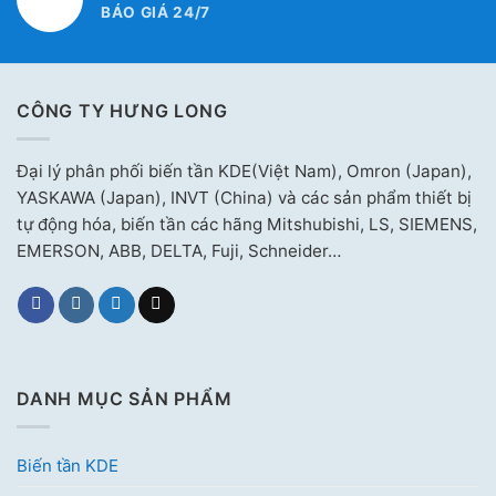
BÁO GIÁ 24/7
CÔNG TY HƯNG LONG
Đại lý phân phối biến tần KDE(Việt Nam), Omron (Japan),
YASKAWA (Japan), INVT (China) và các sản phẩm thiết bị
tự động hóa, biến tần các hãng Mitshubishi, LS, SIEMENS,
EMERSON, ABB, DELTA, Fuji, Schneider…
DANH MỤC SẢN PHẨM
Biến tần KDE