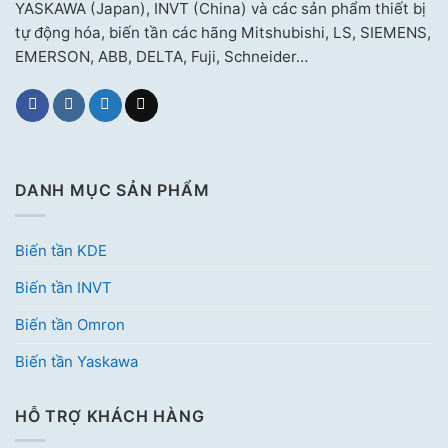
YASKAWA (Japan), INVT (China) và các sản phẩm thiết bị
tự động hóa, biến tần các hãng Mitshubishi, LS, SIEMENS,
EMERSON, ABB, DELTA, Fuji, Schneider…
DANH MỤC SẢN PHẨM
Biến tần KDE
Biến tần INVT
Biến tần Omron
Biến tần Yaskawa
HỖ TRỢ KHÁCH HÀNG