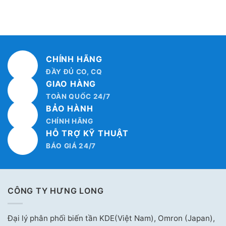
CHÍNH HÃNG
ĐẦY ĐỦ CO, CQ
GIAO HÀNG
TOÀN QUỐC 24/7
BẢO HÀNH
CHÍNH HÃNG
HỖ TRỢ KỸ THUẬT
BÁO GIÁ 24/7
CÔNG TY HƯNG LONG
Đại lý phân phối biến tần KDE(Việt Nam), Omron (Japan),